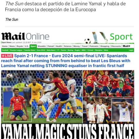
The Sun
destaca el partido de Lamine Yamal y habla de
Francia como la decepción de la Eurocopa
The Sun