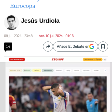
Eurocopa
Jesús Urdiola
09 jul. 2024 - 23:48
Act. 10 jul. 2024 - 01:16
14
Añade El Debate en
Compartir
Save