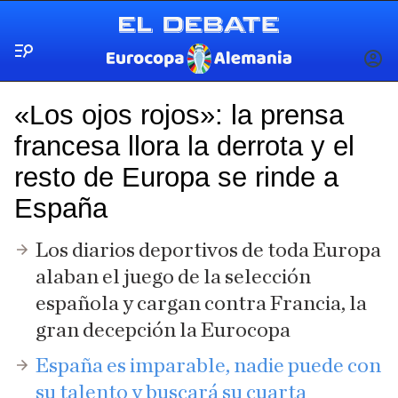
Menú
INICIA
SESIÓ
«Los ojos rojos»: la prensa
francesa llora la derrota y el
resto de Europa se rinde a
España
Los diarios deportivos de toda Europa
alaban el juego de la selección
española y cargan contra Francia, la
gran decepción la Eurocopa
España es imparable, nadie puede con
su talento y buscará su cuarta