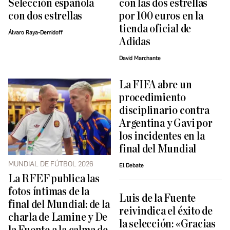
Selección española
con las dos estrellas
con dos estrellas
por 100 euros en la
tienda oficial de
Álvaro Raya-Demidoff
Adidas
David Marchante
La FIFA abre un
procedimiento
disciplinario contra
Argentina y Gavi por
los incidentes en la
final del Mundial
MUNDIAL DE FÚTBOL 2026
El Debate
La RFEF publica las
fotos íntimas de la
Luis de la Fuente
final del Mundial: de la
reivindica el éxito de
charla de Lamine y De
la selección: «Gracias