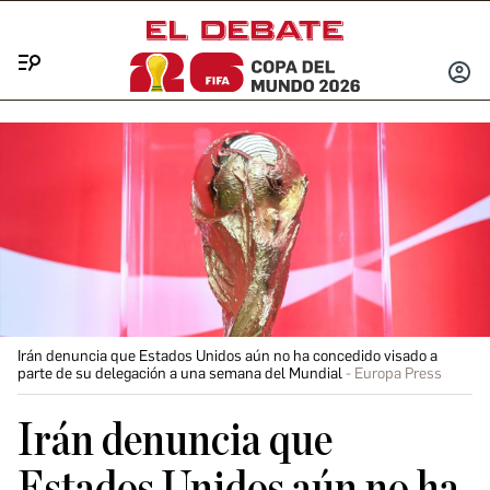
Menú
INICIA
SESIÓ
Irán denuncia que Estados Unidos aún no ha concedido visado a
parte de su delegación a una semana del Mundial
Europa Press
Irán denuncia que
Estados Unidos aún no ha