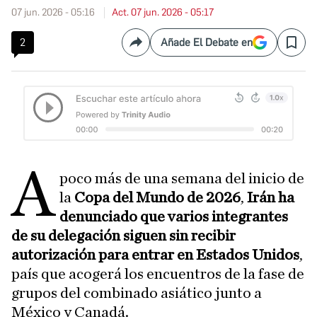
07 jun. 2026 - 05:16
Act. 07 jun. 2026 - 05:17
2
Añade El Debate en
Compartir
Save
A
poco más de una semana del inicio de
la
Copa del Mundo de 2026
,
Irán ha
denunciado que varios integrantes
de su delegación siguen sin recibir
autorización para entrar en Estados Unidos
,
país que acogerá los encuentros de la fase de
grupos del combinado asiático junto a
México y Canadá.