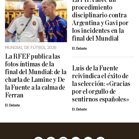
procedimiento
disciplinario contra
Argentina y Gavi por
los incidentes en la
final del Mundial
MUNDIAL DE FÚTBOL 2026
El Debate
La RFEF publica las
fotos íntimas de la
Luis de la Fuente
final del Mundial: de la
reivindica el éxito de
charla de Lamine y De
la selección: «Gracias
la Fuente a la calma de
por el orgullo de
Ferran
sentirnos españoles»
El Debate
El Debate