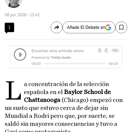
08 jun. 2026 - 13:42
1
Añade El Debate en
Compartir
Save
L
a concentración de la selección
española en el
Baylor School de
Chattanooga
(Chicago) empezó con
un susto que estuvo cerca de dejar sin
Mundial a Rodri pero que, por suerte, se
saldó sin mayores consecuencias y tuvo a
Gavi como protagonista.