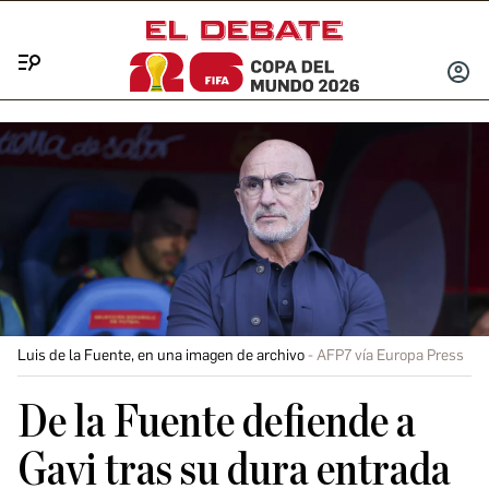
Menú
INICIA
SESIÓ
Luis de la Fuente, en una imagen de archivo
AFP7 vía Europa Press
De la Fuente defiende a
Gavi tras su dura entrada