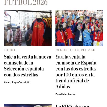
FÚTBOL 2026
FÚTBOL
MUNDIAL DE FÚTBOL 2026
Sale a la venta la nueva
Ya a la venta la
camiseta de la
camiseta de España
Selección española
con las dos estrellas
con dos estrellas
por 100 euros en la
tienda oficial de
Álvaro Raya-Demidoff
Adidas
David Marchante
La FIFA abre un