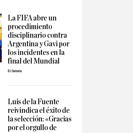
La FIFA abre un
procedimiento
disciplinario contra
Argentina y Gavi por
los incidentes en la
final del Mundial
El Debate
Luis de la Fuente
reivindica el éxito de
la selección: «Gracias
por el orgullo de