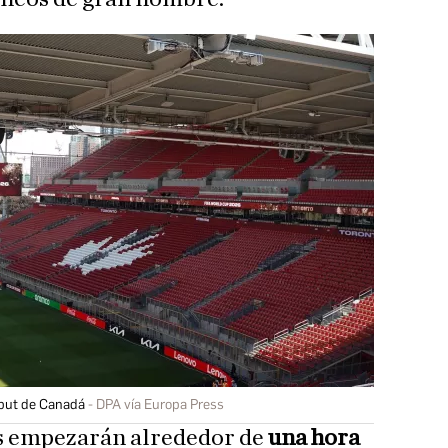
ebut de Canadá
DPA vía Europa Press
s empezarán alrededor de
una hora