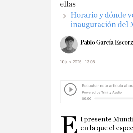
ellas
​Horario y dónde v
inauguración del
Pablo García Escor
10 jun. 2026 - 13:08
E
l presente Mundia
en la que el espec