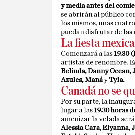
y media antes del comi
se abrirán al público co
los mismos, unas cuatro
puedan disfrutar de las
La fiesta mexic
Comenzará a las
19.30 
artistas de renombre. E
Belinda, Danny Ocean, J
Azules, Maná
y
Tyla.
Canadá no se qu
Por su parte, la inaugur
lugar a las
19.30 horas d
amenizar la velada será
Alessia Cara, Elyanna, 