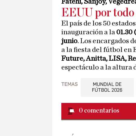
Fatehi, Sanjoy, Vegedr
EEUU por todo l
El país de los 50 estad
inauguración a la
01.30 
junio
. Los encargados de
a la fiesta del fútbol e
Future, Anitta, LISA, R
espectáculo a la altura 
TEMAS
MUNDIAL DE
FÚTBOL 2026
0
comentarios