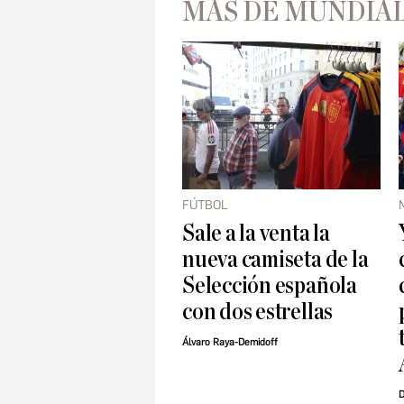
MÁS DE MUNDIAL
FÚTBOL
Sale a la venta la
nueva camiseta de la
Selección española
con dos estrellas
Álvaro Raya-Demidoff
D