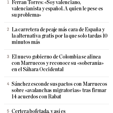
Ferran Torres: «Soy valenciano,
valencianista y español. A quien le pese es
su problema»
La carretera de peaje más cara de España y
la alternativa gratis por la que solo tardas 10
minutos más
El nuevo gobierno de Colombia se alinea
con Marruecos y reconoce su «soberanía»
en el Sáhara Occidental
Sánchez esconde sus pactos con Marruecos
sobre «avalanchas migratorias» tras firmar
14 acuerdos con Rabat
Certera bofetada, y así es