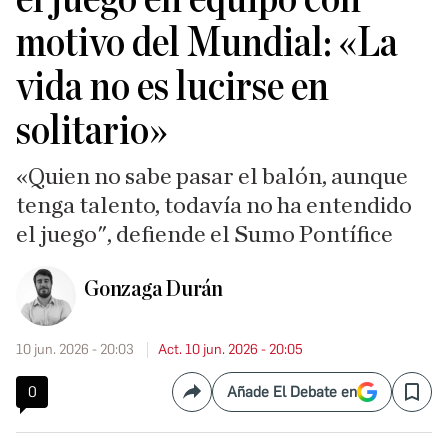
motivo del Mundial: «La
vida no es lucirse en
solitario»
«Quien no sabe pasar el balón, aunque
tenga talento, todavía no ha entendido
el juego", defiende el Sumo Pontífice
Gonzaga Durán
10 jun. 2026 - 20:03
Act. 10 jun. 2026 - 20:05
0
Añade El Debate en
Compartir
Save