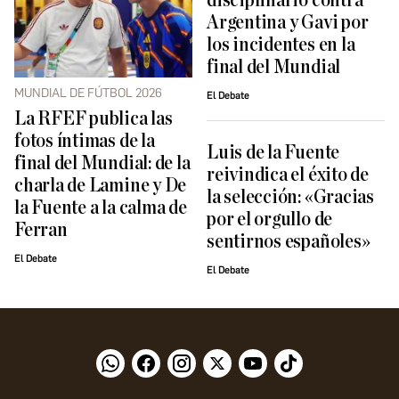
disciplinario contra
Argentina y Gavi por
los incidentes en la
final del Mundial
MUNDIAL DE FÚTBOL 2026
El Debate
La RFEF publica las
fotos íntimas de la
Luis de la Fuente
final del Mundial: de la
reivindica el éxito de
charla de Lamine y De
la selección: «Gracias
la Fuente a la calma de
por el orgullo de
Ferran
sentirnos españoles»
El Debate
El Debate