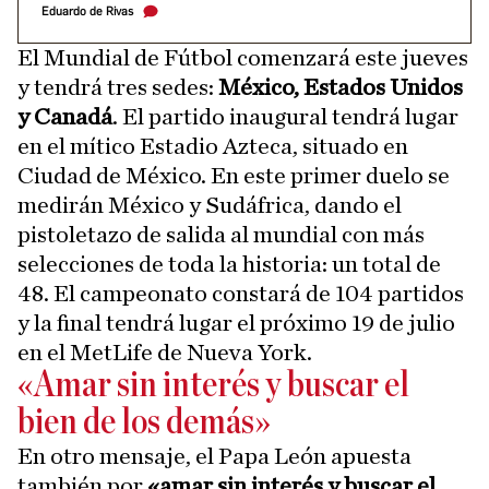
Eduardo de Rivas
El Mundial de Fútbol comenzará este jueves
y tendrá tres sedes:
México, Estados Unidos
y Canadá
. El partido inaugural tendrá lugar
en el mítico Estadio Azteca, situado en
Ciudad de México. En este primer duelo se
medirán México y Sudáfrica, dando el
pistoletazo de salida al mundial con más
selecciones de toda la historia: un total de
48. El campeonato constará de 104 partidos
y la final tendrá lugar el próximo 19 de julio
en el MetLife de Nueva York.
«Amar sin interés y buscar el
bien de los demás»
En otro mensaje, el Papa León apuesta
también por
«amar sin interés y buscar el