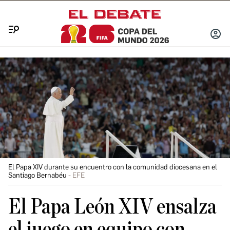
Menú
INICIA
SESIÓ
El Papa XIV durante su encuentro con la comunidad diocesana en el
Santiago Bernabéu
EFE
El Papa León XIV ensalza
el juego en equipo con