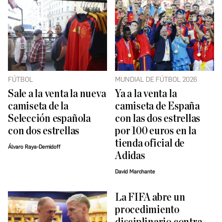
FÚTBOL
MUNDIAL DE FÚTBOL 2026
Sale a la venta la nueva
Ya a la venta la
camiseta de la
camiseta de España
Selección española
con las dos estrellas
con dos estrellas
por 100 euros en la
tienda oficial de
Álvaro Raya-Demidoff
Adidas
David Marchante
La FIFA abre un
procedimiento