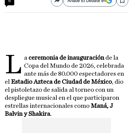
6
Añade El Debate en
Compartir
Save
L
a
ceremonia de inauguración
de la
Copa del Mundo de 2026, celebrada
ante más de 80.000 espectadores en
el
Estadio Azteca de Ciudad de México
, dio
el pistoletazo de salida al torneo con un
despliegue musical en el que participaron
estrellas internacionales como
Maná, J
Balvin y Shakira
.