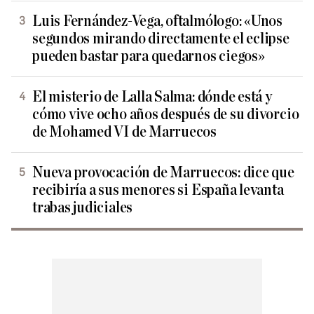
Luis Fernández-Vega, oftalmólogo: «Unos
segundos mirando directamente el eclipse
pueden bastar para quedarnos ciegos»
El misterio de Lalla Salma: dónde está y
cómo vive ocho años después de su divorcio
de Mohamed VI de Marruecos
Nueva provocación de Marruecos: dice que
recibiría a sus menores si España levanta
trabas judiciales