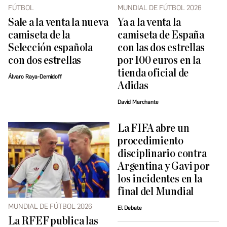
FÚTBOL
MUNDIAL DE FÚTBOL 2026
Sale a la venta la nueva
Ya a la venta la
camiseta de la
camiseta de España
Selección española
con las dos estrellas
con dos estrellas
por 100 euros en la
tienda oficial de
Álvaro Raya-Demidoff
Adidas
David Marchante
La FIFA abre un
procedimiento
disciplinario contra
Argentina y Gavi por
los incidentes en la
final del Mundial
MUNDIAL DE FÚTBOL 2026
El Debate
La RFEF publica las