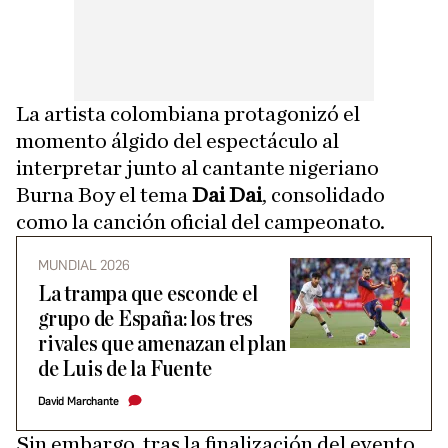
La artista colombiana protagonizó el
momento álgido del espectáculo al
interpretar junto al cantante nigeriano
Burna Boy el tema
Dai Dai
, consolidado
como la canción oficial del campeonato.
MUNDIAL 2026
La trampa que esconde el
grupo de España: los tres
rivales que amenazan el plan
de Luis de la Fuente
David Marchante
Sin embargo, tras la finalización del evento,