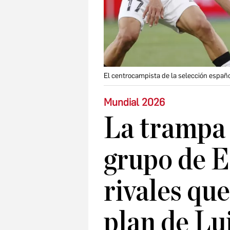
El centrocampista de la selección españo
Mundial 2026
La trampa 
grupo de E
rivales qu
plan de Lu