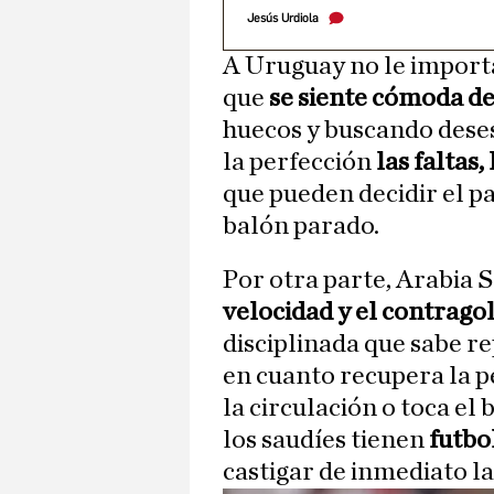
Jesús Urdiola
A Uruguay no le importa
que
se siente cómoda de
huecos y buscando dese
la perfección
las faltas,
que pueden decidir el pa
balón parado.
Por otra parte, Arabia 
velocidad y el contrago
disciplinada que sabe re
en cuanto recupera la p
la circulación o toca el
los saudíes tienen
futbo
castigar de inmediato la