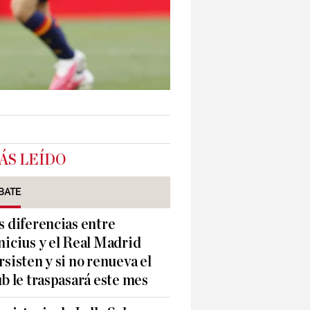
ÁS LEÍDO
BATE
s diferencias entre
nicius y el Real Madrid
rsisten y si no renueva el
ub le traspasará este mes