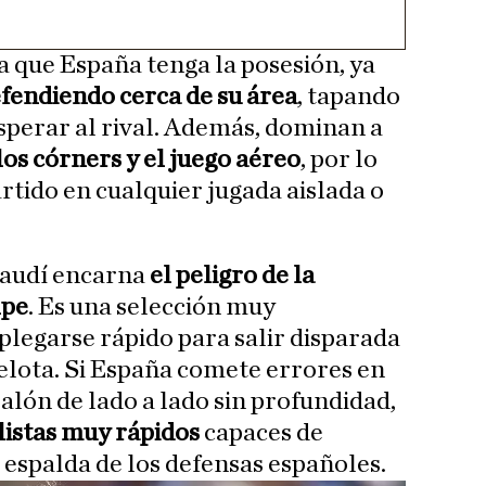
 que España tenga la posesión, ya
fendiendo cerca de su área
, tapando
sperar al rival. Además, dominan a
 los córners y el juego aéreo
, por lo
rtido en cualquier jugada aislada o
Saudí encarna
el peligro de la
lpe
. Es una selección muy
plegarse rápido para salir disparada
elota. Si España comete errores en
 balón de lado a lado sin profundidad,
listas muy rápidos
capaces de
 espalda de los defensas españoles.