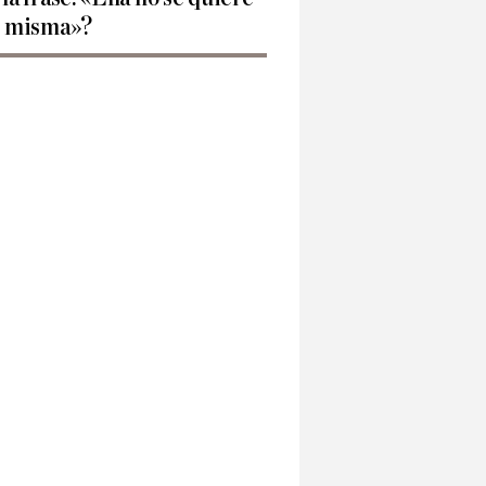
í misma»?