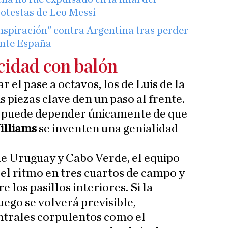
rotestas de Leo Messi
nspiración" contra Argentina tras perder
 ante España
ocidad con balón
ar el pase a octavos, los de Luis de la
 piezas clave den un paso al frente.
no puede depender únicamente de que
illiams
se inventen una genialidad
de Uruguay y Cabo Verde, el equipo
 el ritmo en tres cuartos de campo y
 los pasillos interiores. Si la
juego se volverá previsible,
entrales corpulentos como el