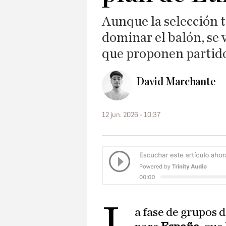
Aunque la selección t
dominar el balón, se v
que proponen partid
David Marchante
12 jun. 2026 - 10:37
L
a fase de grupos 