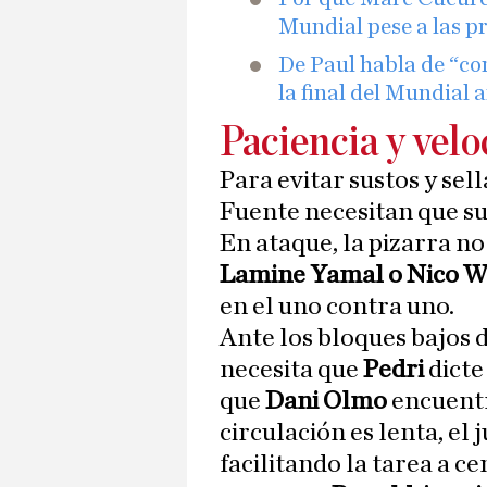
Mundial pese a las p
De Paul habla de “co
la final del Mundial
Paciencia y vel
Para evitar sustos y sell
Fuente necesitan que sus
En ataque, la pizarra 
Lamine Yamal o Nico W
en el uno contra uno.
Ante los bloques bajos 
necesita que
Pedri
dicte
que
Dani Olmo
encuentre
circulación es lenta, el 
facilitando la tarea a c