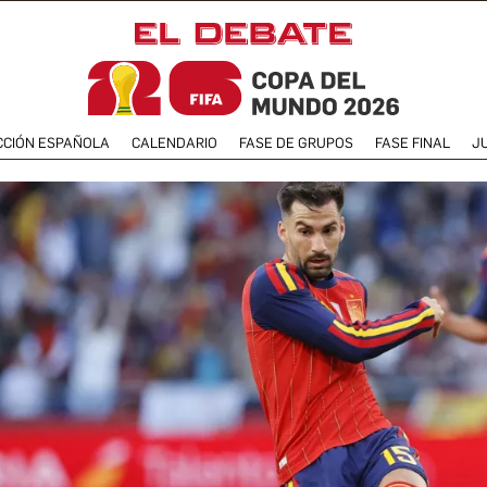
CCIÓN ESPAÑOLA
CALENDARIO
FASE DE GRUPOS
FASE FINAL
J