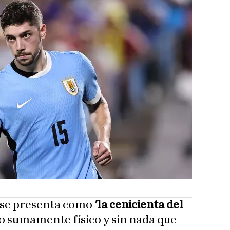
 se presenta como
'la cenicienta del
po sumamente físico y sin nada que