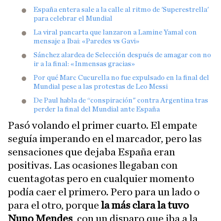
España entera sale a la calle al ritmo de 'Superestrella'
para celebrar el Mundial
La viral pancarta que lanzaron a Lamine Yamal con
mensaje a Ibai: «Paredes vs Gavi»
Sánchez alardea de Selección después de amagar con no
ir a la final: «Inmensas gracias»
Por qué Marc Cucurella no fue expulsado en la final del
Mundial pese a las protestas de Leo Messi
De Paul habla de “conspiración" contra Argentina tras
perder la final del Mundial ante España
Pasó volando el primer cuarto. El empate
seguía imperando en el marcador, pero las
sensaciones que dejaba España eran
positivas. Las ocasiones llegaban con
cuentagotas pero en cualquier momento
podía caer el primero. Pero para un lado o
para el otro, porque
la más clara la tuvo
Nuno Mendes
, con un disparo que iba a la