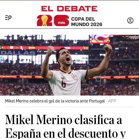
Menú
INICIA
SESIÓ
Mikel Merino celebra el gol de la victoria ante Portugal
AFP
Mikel Merino clasifica a
España en el descuento y