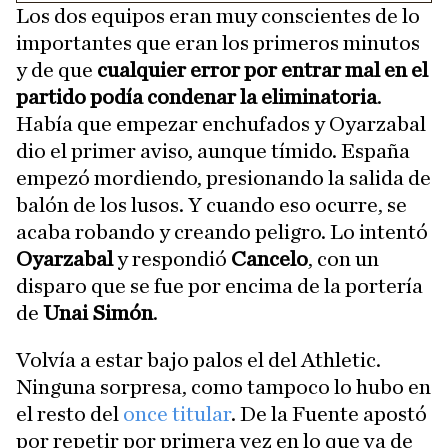
Los dos equipos eran muy conscientes de lo
importantes que eran los primeros minutos
y de que
cualquier error por entrar mal en el
partido podía condenar la eliminatoria
.
Había que empezar enchufados y Oyarzabal
dio el primer aviso, aunque tímido. España
empezó mordiendo, presionando la salida de
balón de los lusos. Y cuando eso ocurre, se
acaba robando y creando peligro. Lo intentó
Oyarzabal
y respondió
Cancelo
, con un
disparo que se fue por encima de la portería
de
Unai Simón
.
Volvía a estar bajo palos el del Athletic.
Ninguna sorpresa, como tampoco lo hubo en
el resto del
once titular
. De la Fuente apostó
por repetir por primera vez en lo que va de