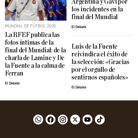
Argentina y Gavi por
los incidentes en la
final del Mundial
MUNDIAL DE FÚTBOL 2026
El Debate
La RFEF publica las
fotos íntimas de la
Luis de la Fuente
final del Mundial: de la
reivindica el éxito de
charla de Lamine y De
la selección: «Gracias
la Fuente a la calma de
por el orgullo de
Ferran
sentirnos españoles»
El Debate
El Debate