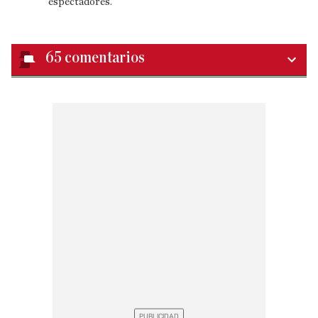
espectadores.
65
comentarios