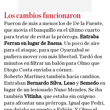
Los cambios funcionaron
Fueron de más a menos los de De la Fuente,
que movía el banquillo en el último cuarto
para tratar de evitar la prórroga.
Entraba
Ferran en lugar de Baena
. Un poco de aire
para el ataque, para que Oyarzabal se
pudiera mover con más libertad. Tardó dos
minutos en filtrar un balón para Olmo que
Diogo Costa enviaba a córner.
Roberto Martínez también hacía cambios.
Entraban
Bernardo Silva
,
Leao
y
Semedo
en
lugar de un lesionado Nuno Mendes. Se iba
también
Vitinha
, que estaba sin oxígeno
para afrontar una prórroga. Igual que Pedri,
que dejaba su puesto a Fabián. Y Olmo el