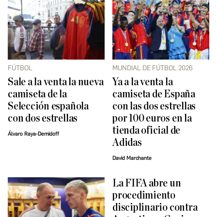
FÚTBOL
MUNDIAL DE FÚTBOL 2026
Sale a la venta la nueva
Ya a la venta la
camiseta de la
camiseta de España
Selección española
con las dos estrellas
con dos estrellas
por 100 euros en la
tienda oficial de
Álvaro Raya-Demidoff
Adidas
David Marchante
La FIFA abre un
procedimiento
disciplinario contra