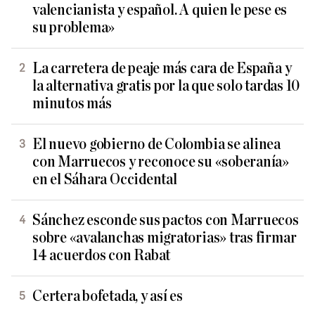
valencianista y español. A quien le pese es
su problema»
La carretera de peaje más cara de España y
la alternativa gratis por la que solo tardas 10
minutos más
El nuevo gobierno de Colombia se alinea
con Marruecos y reconoce su «soberanía»
en el Sáhara Occidental
Sánchez esconde sus pactos con Marruecos
sobre «avalanchas migratorias» tras firmar
14 acuerdos con Rabat
Certera bofetada, y así es