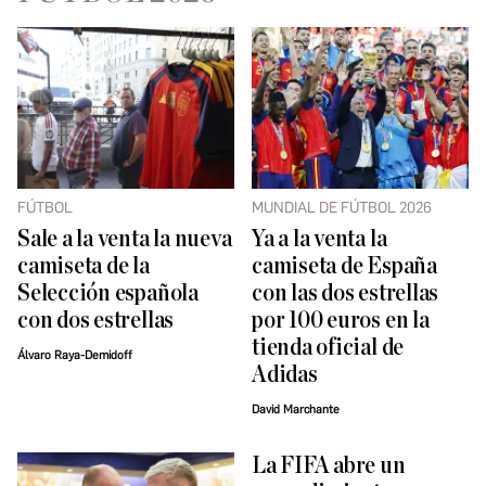
FÚTBOL
MUNDIAL DE FÚTBOL 2026
Sale a la venta la nueva
Ya a la venta la
camiseta de la
camiseta de España
Selección española
con las dos estrellas
con dos estrellas
por 100 euros en la
tienda oficial de
Álvaro Raya-Demidoff
Adidas
David Marchante
La FIFA abre un