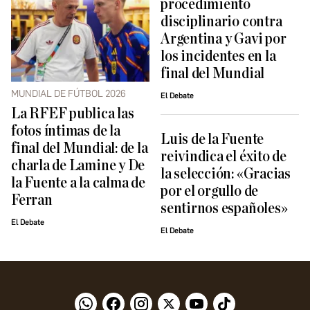
procedimiento
disciplinario contra
Argentina y Gavi por
los incidentes en la
final del Mundial
MUNDIAL DE FÚTBOL 2026
El Debate
La RFEF publica las
fotos íntimas de la
Luis de la Fuente
final del Mundial: de la
reivindica el éxito de
charla de Lamine y De
la selección: «Gracias
la Fuente a la calma de
por el orgullo de
Ferran
sentirnos españoles»
El Debate
El Debate