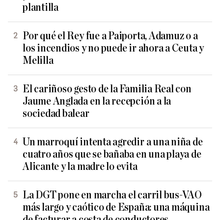
plantilla
Por qué el Rey fue a Paiporta, Adamuz o a
los incendios y no puede ir ahora a Ceuta y
Melilla
El cariñoso gesto de la Familia Real con
Jaume Anglada en la recepción a la
sociedad balear
Un marroquí intenta agredir a una niña de
cuatro años que se bañaba en una playa de
Alicante y la madre lo evita
La DGT pone en marcha el carril bus-VAO
más largo y caótico de España: una máquina
de facturar a costa de conductores