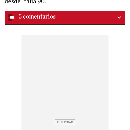
desde Italia 90.
5
comentarios