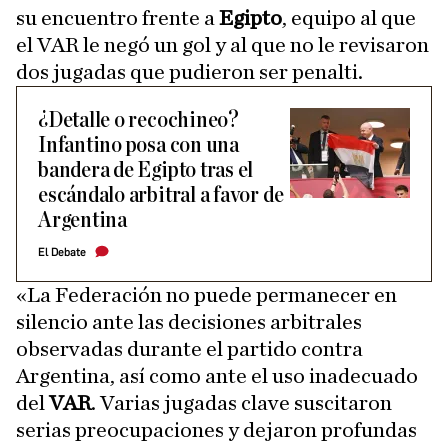
su encuentro frente a
Egipto
, equipo al que
el VAR le negó un gol y al que no le revisaron
dos jugadas que pudieron ser penalti.
​¿Detalle o recochineo?
Infantino posa con una
bandera de Egipto tras el
escándalo arbitral a favor de
Argentina
El Debate
«La Federación no puede permanecer en
silencio ante las decisiones arbitrales
observadas durante el partido contra
Argentina, así como ante el uso inadecuado
del
VAR
. Varias jugadas clave suscitaron
serias preocupaciones y dejaron profundas