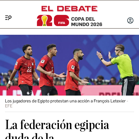
Menú
INICIA
SESIÓ
Los jugadores de Egipto protestan una acción a François Letexier
EFE
La federación egipcia
duda de la