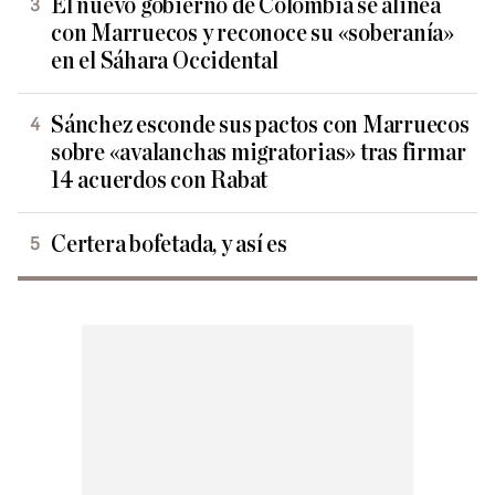
El nuevo gobierno de Colombia se alinea
con Marruecos y reconoce su «soberanía»
en el Sáhara Occidental
Sánchez esconde sus pactos con Marruecos
sobre «avalanchas migratorias» tras firmar
14 acuerdos con Rabat
Certera bofetada, y así es