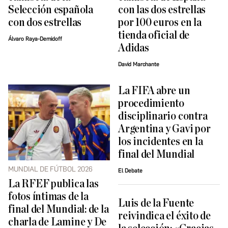
Selección española
con las dos estrellas
con dos estrellas
por 100 euros en la
tienda oficial de
Álvaro Raya-Demidoff
Adidas
David Marchante
La FIFA abre un
procedimiento
disciplinario contra
Argentina y Gavi por
los incidentes en la
final del Mundial
MUNDIAL DE FÚTBOL 2026
El Debate
La RFEF publica las
fotos íntimas de la
Luis de la Fuente
final del Mundial: de la
reivindica el éxito de
charla de Lamine y De