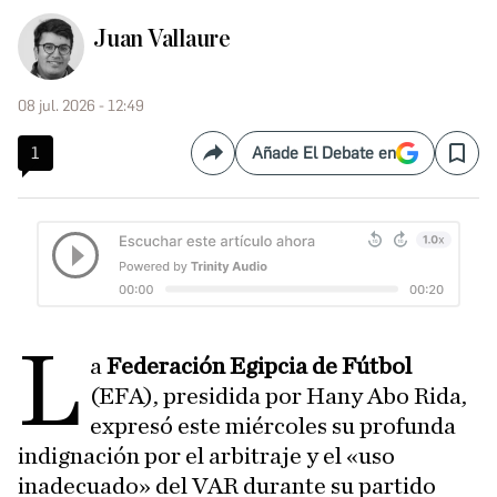
Juan Vallaure
08 jul. 2026 - 12:49
1
Añade El Debate en
Compartir
Save
L
a
Federación Egipcia de Fútbol
(EFA), presidida por Hany Abo Rida,
expresó este miércoles su profunda
indignación por el arbitraje y el «uso
inadecuado» del VAR durante su partido