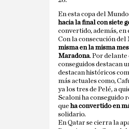
26.
En esta copa del Mund
hacia la final con siete 
convertido, además, en 
Con la consecución del 
misma en la misma mesa
Maradona
. Por delante
conseguidos destacan un
destacan históricos com
más actuales como, Caf
ya los tres de Pelé, a qu
Scaloni ha conseguido r
que
ha convertido en 
solidario.
En Qatar se cierra la a