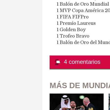
1 Balón de Oro Mundial
1 MVP Copa América 2
1 FIFA FIFPro
1 Premio Laureus
1 Golden Boy
1 Trofeo Bravo
​1 Balón de Oro del Mun
4
comentarios
MÁS DE MUNDI