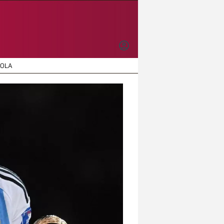
INICIAR
SESIÓN
ÑOLA