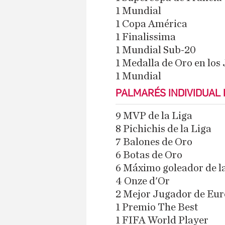
1 Mundial
1 Copa América
1 Finalissima
1 Mundial Sub-20
1 Medalla de Oro en los
​1 Mundial
PALMARÉS INDIVIDUAL 
9 MVP de la Liga
8 Pichichis de la Liga
7 Balones de Oro
6 Botas de Oro
6 Máximo goleador de 
4 Onze d'Or
2 Mejor Jugador de Eu
1 Premio The Best
1 FIFA World Player