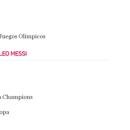
 Juegos Olímpicos
LEO MESSI
la Champions
ropa