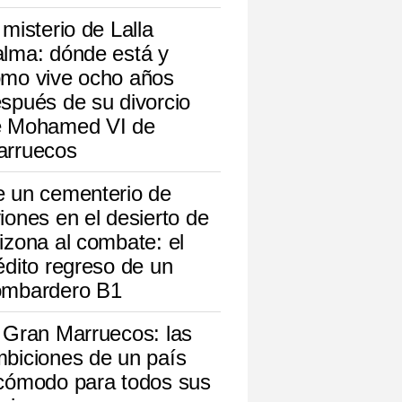
 misterio de Lalla
lma: dónde está y
mo vive ocho años
spués de su divorcio
e Mohamed VI de
arruecos
 un cementerio de
iones en el desierto de
izona al combate: el
édito regreso de un
ombardero B1
 Gran Marruecos: las
biciones de un país
cómodo para todos sus