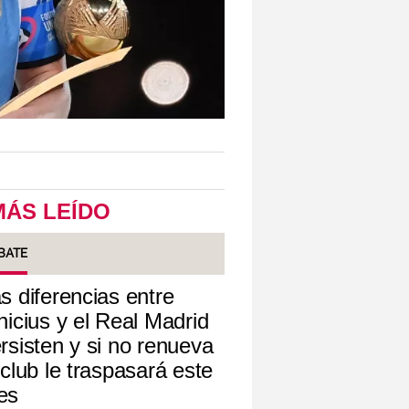
MÁS LEÍDO
BATE
s diferencias entre
nicius y el Real Madrid
rsisten y si no renueva
 club le traspasará este
es