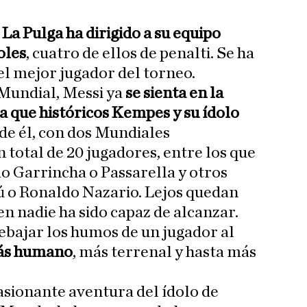
o
La Pulga ha dirigido a su equipo
goles
, cuatro de ellos de penalti. Se ha
el mejor jugador del torneo.
Mundial, Messi ya
se sienta en la
 que históricos Kempes y su ídolo
 de él, con dos Mundiales
 total de 20 jugadores, entre los que
o Garrincha o Passarella y otros
ú o Ronaldo Nazario. Lejos quedan
ien nadie ha sido capaz de alcanzar.
ebajar los humos de un jugador al
más humano
, más terrenal y hasta más
pasionante aventura del ídolo de