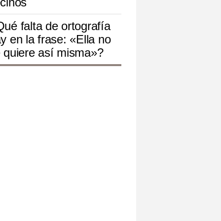
cinos
ué falta de ortografía
y en la frase: «Ella no
 quiere así misma»?