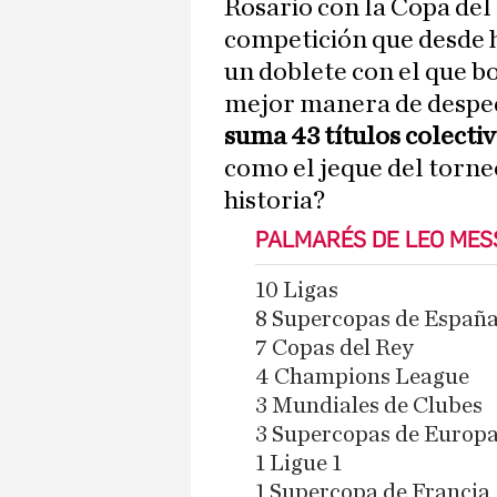
Rosario con la Copa del
competición que desde h
un doblete con el que b
mejor manera de desped
suma 43 títulos colectiv
como el jeque del torne
historia?
PALMARÉS DE LEO MES
10 Ligas
8 Supercopas de Españ
7 Copas del Rey
4 Champions League
3 Mundiales de Clubes
3 Supercopas de Europ
1 Ligue 1
1 Supercopa de Francia