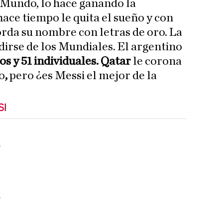
 Mundo, lo hace ganando la
ace tiempo le quita el sueño y con
orda su nombre con letras de oro. La
irse de los Mundiales. El argentino
os y 51 individuales. Qatar
le corona
o
,
pero ¿es Messi el mejor de la
SI
a
a