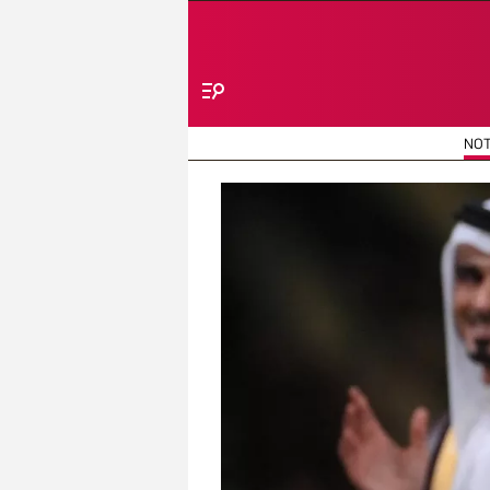
Menú
NOT