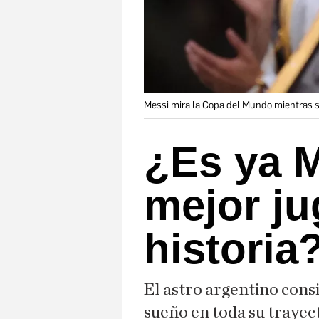
Messi mira la Copa del Mundo mientras so
¿Es ya M
mejor ju
historia
El astro argentino consi
sueño en toda su trayec