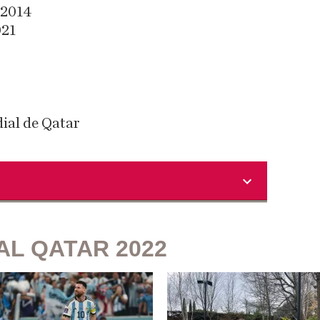
 2014
021
dial de Qatar
AL QATAR 2022