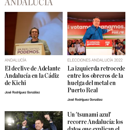
ANDALUCÍA
ANDALUCÍA
ELECCIONES ANDALUCÍA 2022
El declive de Adelante
La izquierda retrocede
Andalucía en la Cádiz
entre los obreros de la
de Kichi
huelga del metal en
Puerto Real
José Rodríguez González
José Rodríguez González
Un 'tsunami azul'
recorre Andalucía: los
datos que explican el