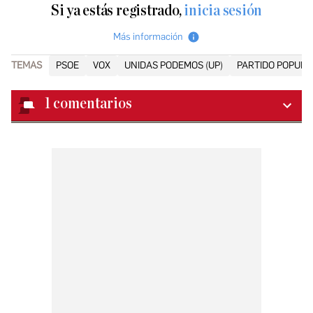
Si ya estás registrado,
inicia sesión
Más información
TEMAS
PSOE
VOX
UNIDAS PODEMOS (UP)
PARTIDO POPULAR
1
comentarios