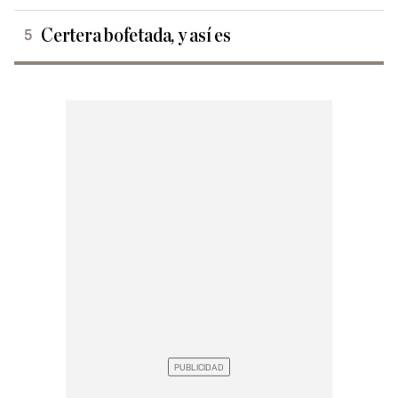
Certera bofetada, y así es