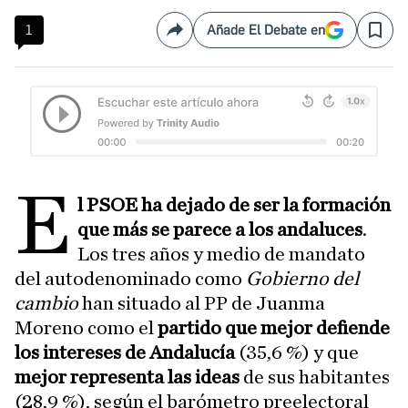
1
Añade El Debate en
Compartir
Save
E
l PSOE ha dejado de ser la formación
que más se parece a los andaluces
.
Los tres años y medio de mandato
del autodenominado como
Gobierno del
cambio
han situado al PP de Juanma
Moreno como el
partido que
mejor defiende
los intereses de Andalucía
(35,6 %) y que
mejor representa las ideas
de sus habitantes
(28,9 %), según el barómetro preelectoral