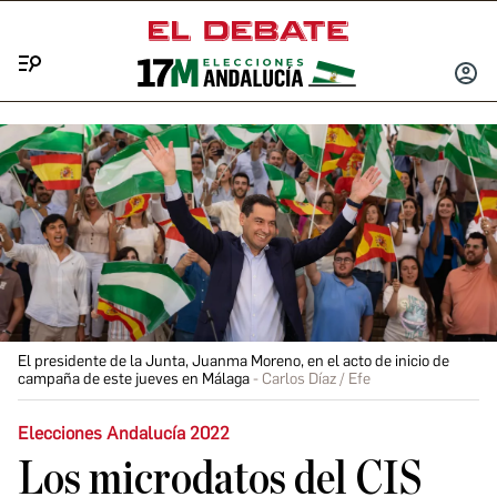
Menú
INICIA
SESIÓ
El presidente de la Junta, Juanma Moreno, en el acto de inicio de
campaña de este jueves en Málaga
Carlos Díaz / Efe
Elecciones Andalucía 2022
Los microdatos del CIS