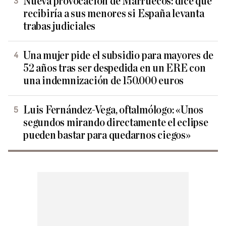
Nueva provocación de Marruecos: dice que
recibiría a sus menores si España levanta
trabas judiciales
Una mujer pide el subsidio para mayores de
52 años tras ser despedida en un ERE con
una indemnización de 150.000 euros
Luis Fernández-Vega, oftalmólogo: «Unos
segundos mirando directamente el eclipse
pueden bastar para quedarnos ciegos»