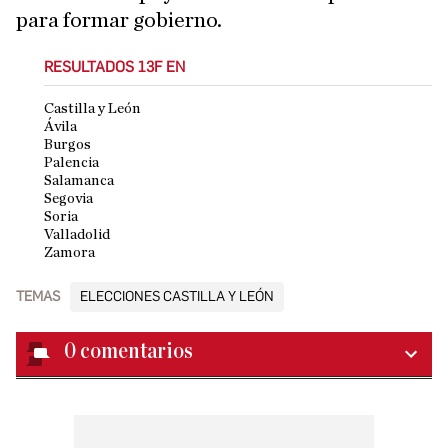
para formar gobierno.
RESULTADOS 13F EN
Castilla y León
Ávila
Burgos
Palencia
Salamanca
Segovia
Soria
Valladolid
Zamora
TEMAS
ELECCIONES CASTILLA Y LEÓN
0
comentarios