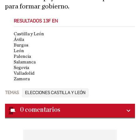
para formar gobierno.
RESULTADOS 13F EN
Castilla y León
Ávila
Burgos
León
Palencia
Salamanca
Segovia
Valladolid
Zamora
TEMAS
ELECCIONES CASTILLA Y LEÓN
0
comentarios