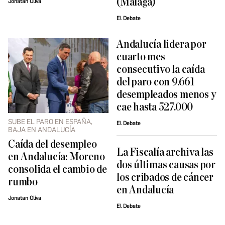
(Málaga)
Jonatan Oliva
El Debate
Andalucía lidera por
cuarto mes
consecutivo la caída
del paro con 9.661
desempleados menos y
cae hasta 527.000
SUBE EL PARO EN ESPAÑA,
El Debate
BAJA EN ANDALUCÍA
Caída del desempleo
La Fiscalía archiva las
en Andalucía: Moreno
dos últimas causas por
consolida el cambio de
los cribados de cáncer
rumbo
en Andalucía
Jonatan Oliva
El Debate