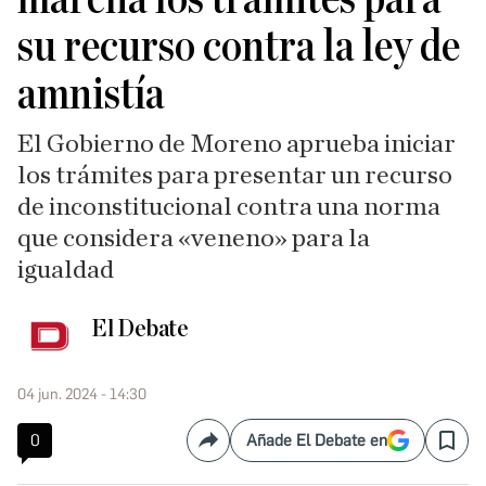
su recurso contra la ley de
amnistía
El Gobierno de Moreno aprueba iniciar
los trámites para presentar un recurso
de inconstitucional contra una norma
que considera «veneno» para la
igualdad
El Debate
04 jun. 2024 - 14:30
0
Añade El Debate en
Compartir
Save