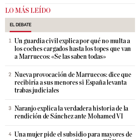
LO MÁS LEÍDO
EL DEBATE
Un guardia civil explica por qué no multa a
los coches cargados hasta los topes que van
a Marruecos: «Se las saben todas»
Nueva provocación de Marruecos: dice que
recibiría a sus menores si España levanta
trabas judiciales
Naranjo explica la verdadera historia de la
rendición de Sánchez ante Mohamed VI
Una mujer pide el subsidio para mayores de