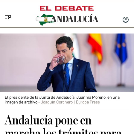
Menú
INICIA
SESIÓ
El presidente de la Junta de Andalucía, Juanma Moreno, en una
imagen de archivo
Joaquín Corchero | Europa Press
Andalucía pone en
marcha los trámites para