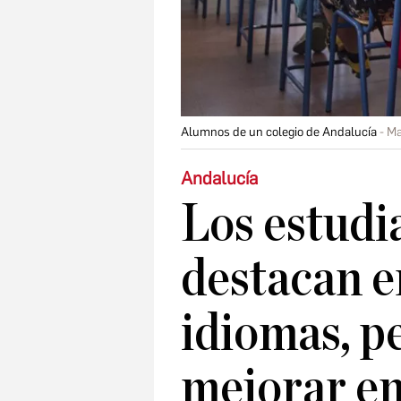
Alumnos de un colegio de Andalucía
Ma
Andalucía
Los estudi
destacan e
idiomas, p
mejorar e