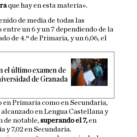
ra
que hay en esta materia».
enido de media de todas las
entre un 6 y un 7 dependiendo de la
do de 4.º de Primaria, y un 6,06, el
n el último examen de
niversidad de Granada
o en Primaria como en Secundaria,
 alcanzado en Lengua Castellana y
ón de notable,
superando el 7,
en
a y 7,02 en Secundaria.