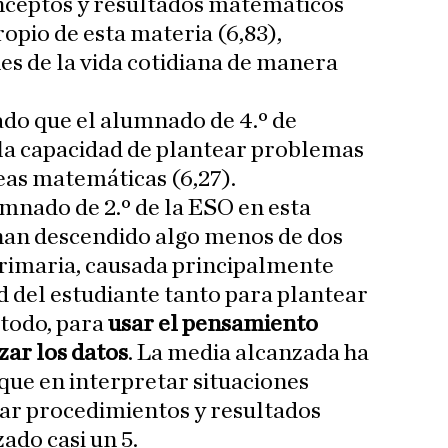
nceptos y resultados matemáticos
ropio de esta materia (6,83),
es de la vida cotidiana de manera
ado que el alumnado de 4.º de
la capacidad de plantear problemas
deas matemáticas (6,27).
umnado de 2.º de la ESO en esta
 han descendido algo menos de dos
Primaria, causada principalmente
 del estudiante tanto para plantear
todo, para
usar el pensamiento
ar los datos
. La media alcanzada ha
nque en interpretar situaciones
car procedimientos y resultados
do casi un 5.