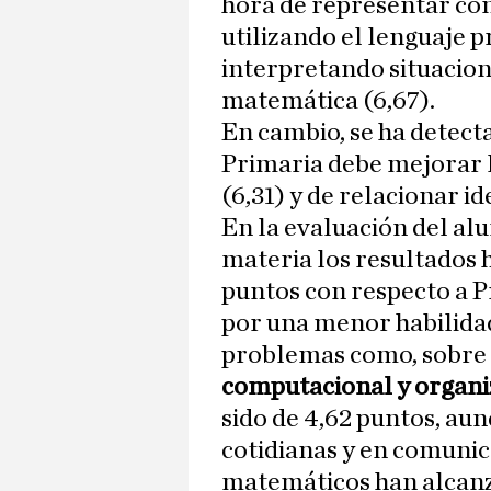
hora de representar co
utilizando el lenguaje p
interpretando situacion
matemática (6,67).
En cambio, se ha detect
Primaria debe mejorar 
(6,31) y de relacionar i
En la evaluación del al
materia los resultados
puntos con respecto a 
por una menor habilidad
problemas como, sobre 
computacional y organiz
sido de 4,62 puntos, au
cotidianas y en comuni
matemáticos han alcanza