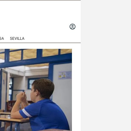
INICIAR
SESIÓN
GA
SEVILLA