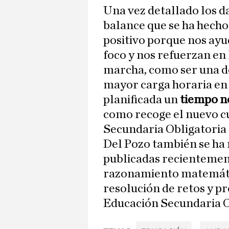
Una vez detallado los da
balance que se ha hecho
positivo porque nos ay
foco y nos refuerzan en
marcha, como ser una 
mayor carga horaria en
planificada un
tiempo no
como recoge el nuevo c
Secundaria Obligatoria 
Del Pozo también se ha r
publicadas recientement
razonamiento matemátic
resolución de retos y p
Educación Secundaria O