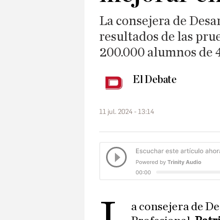
La consejera de Desar
resultados de las pru
200.000 alumnos de 4
El Debate
11 jul. 2024 - 13:14
L
a consejera de D