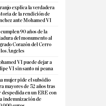
ranjo explica la verdadera
storia de la rendición de
nchez ante Mohamed VI
 cumplen 90 años de la
ladura del monumento al
grado Corazón del Cerro
 los Ángeles
hamed VI puede dejar a
lipe VI sin santo ni peana
a mujer pide el subsidio
ra mayores de 52 años tras
r despedida en un ERE con
a indemnización de
0.000 euros