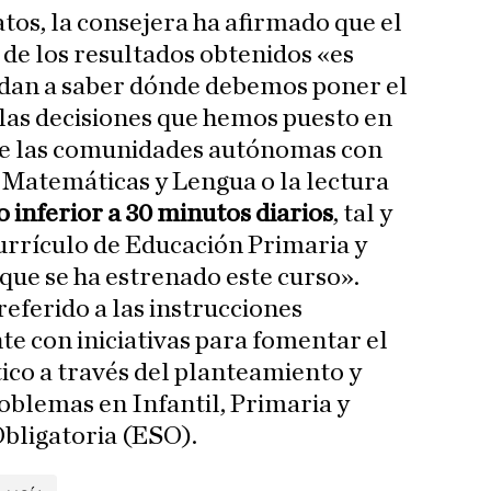
tos, la consejera ha afirmado que el
 de los resultados obtenidos «es
udan a saber dónde debemos poner el
 las decisiones que hemos puesto en
de las comunidades autónomas con
 Matemáticas y Lengua o la lectura
 inferior a 30 minutos diarios
, tal y
urrículo de Educación Primaria y
que se ha estrenado este curso».
eferido a las instrucciones
e con iniciativas para fomentar el
o a través del planteamiento y
roblemas en Infantil, Primaria y
bligatoria (ESO).