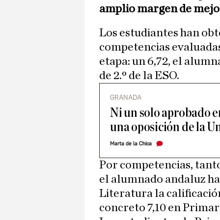
amplio margen de mejo
Los estudiantes han obt
competencias evaluadas 
etapa: un 6,72, el alumna
de 2.º de la ESO.
GRANADA
Ni un solo aprobado e
una oposición de la U
Marta de la Chica
Por competencias, tant
el alumnado andaluz ha
Literatura la calificaci
concreto 7,10 en Primari