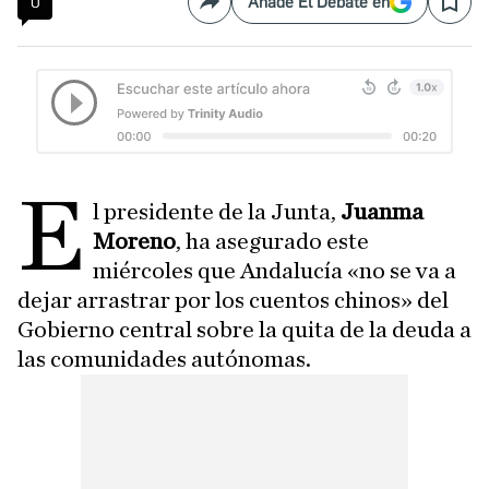
0
Añade El Debate en
Compartir
Save
E
l presidente de la Junta,
Juanma
Moreno
, ha asegurado este
miércoles que Andalucía «no se va a
dejar arrastrar por los cuentos chinos» del
Gobierno central sobre la quita de la deuda a
las comunidades autónomas.