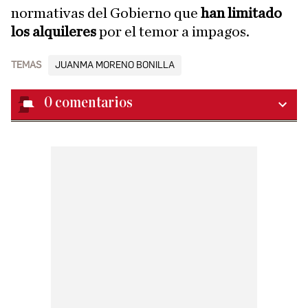
normativas del Gobierno que
han limitado
los alquileres
por el temor a impagos.
TEMAS
JUANMA MORENO BONILLA
0
comentarios