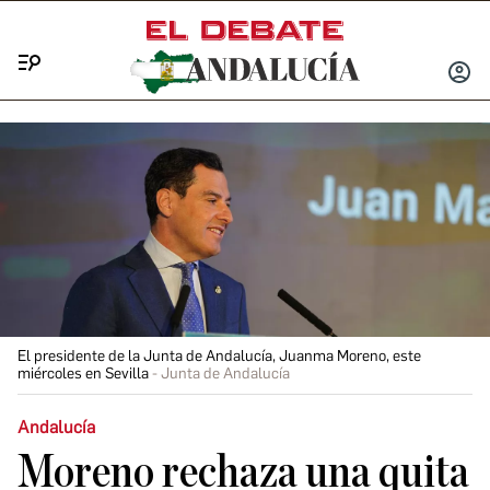
Menú
INICIA
SESIÓ
El presidente de la Junta de Andalucía, Juanma Moreno, este
miércoles en Sevilla
Junta de Andalucía
Andalucía
Moreno rechaza una quita