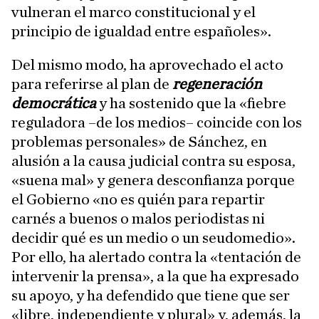
vulneran el marco constitucional y el
principio de igualdad entre españoles».
Del mismo modo, ha aprovechado el acto
para referirse al plan de
regeneración
democrática
y ha sostenido que la «fiebre
reguladora –de los medios– coincide con los
problemas personales» de Sánchez, en
alusión a la causa judicial contra su esposa,
«suena mal» y genera desconfianza porque
el Gobierno «no es quién para repartir
carnés a buenos o malos periodistas ni
decidir qué es un medio o un seudomedio».
Por ello, ha alertado contra la «tentación de
intervenir la prensa», a la que ha expresado
su apoyo, y ha defendido que tiene que ser
«libre, independiente y plural» y, además, la