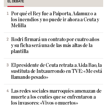
EL DEBATE
Por qué el Rey fue a Paiporta, Adamuz o a
los incendios y no puede ir ahora a Ceuta y
Melilla
Rodri firmará un contrato por cuatro años
y su ficha será una de las más altas de la
plantilla
El presidente de Ceuta retrata a Aida Bao, la
sustituta de Intxaurrondo en TVE: «Me está
llamando pesado»
Las redes sociales marroquíes amenazan de
muerte a los ceutíes que se enfrentaron a
los invasores: «Vivos o muertos»