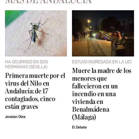
MÁS DE ANDALUCÍA
HA OCURRIDO EN DOS
ESTUVO INGRESADA EN LA UCI
HERMANAS (SEVILLA)
Muere la madre de los
Primera muerte por el
menores que
virus del Nilo en
fallecieron en un
Andalucía: de 17
incendio en una
contagiados, cinco
vivienda en
están graves
Benalmádena
(Málaga)
Jonatan Oliva
El Debate