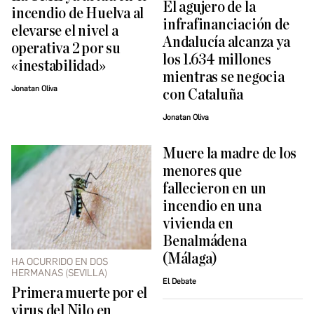
El agujero de la
incendio de Huelva al
infrafinanciación de
elevarse el nivel a
Andalucía alcanza ya
operativa 2 por su
los 1.634 millones
«inestabilidad»
mientras se negocia
Jonatan Oliva
con Cataluña
Jonatan Oliva
Muere la madre de los
menores que
fallecieron en un
incendio en una
vivienda en
Benalmádena
(Málaga)
HA OCURRIDO EN DOS
HERMANAS (SEVILLA)
El Debate
Primera muerte por el
virus del Nilo en