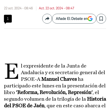
22 oct. 2024 - 08:46
Act. 22 oct. 2024 - 08:47
1
Añade El Debate en
Compartir
Save
E
l expresidente de la Junta de
Andalucía y ex secretario general del
PSOE-A
Manuel Chaves
ha
participado este lunes en la presentación del
libro
'Reforma, Revolución, Represión'
, el
segundo volumen de la trilogía de la
Historia
del PSOE de Jaén
, que en este caso abarca el