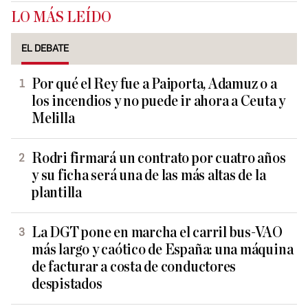
LO MÁS LEÍDO
EL DEBATE
Por qué el Rey fue a Paiporta, Adamuz o a
los incendios y no puede ir ahora a Ceuta y
Melilla
Rodri firmará un contrato por cuatro años
y su ficha será una de las más altas de la
plantilla
La DGT pone en marcha el carril bus-VAO
más largo y caótico de España: una máquina
de facturar a costa de conductores
despistados