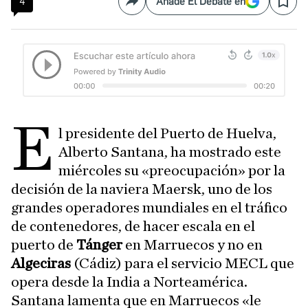
4
Añade El Debate en
Compartir
Save
E
l presidente del Puerto de Huelva,
Alberto Santana, ha mostrado este
miércoles su «preocupación» por la
decisión de la naviera Maersk, uno de los
grandes operadores mundiales en el tráfico
de contenedores, de hacer escala en el
puerto de
Tánger
en Marruecos y no en
Algeciras
(Cádiz) para el servicio MECL que
opera desde la India a Norteamérica.
Santana lamenta que en Marruecos «le