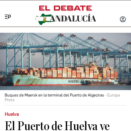
Menú
INICIA
SESIÓ
Buques de Maersk en la terminal del Puerto de Algeciras
Europa
Press
Huelva
El Puerto de Huelva ve