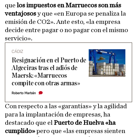
que
los impuestos en Marruecos son más
ventajosos
y que «en Europa se penaliza la
emisión de CO2». Ante esto, «la empresa
decide entre pagar o no pagar con el mismo
servicio».
CÁDIZ
Resignación en el Puerto de
Algeciras tras el adiós de
Maersk: «Marruecos
compite con otras armas»
Roberto Marbán
Con respecto a las «garantías» y la agilidad
para la implantación de empresas, ha
destacado que el
Puerto de Huelva «ha
cumplido»
pero que «las empresas sienten