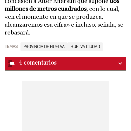
concesión a Alter Enersun que supone
dos
millones de metros cuadrados
, con lo cual,
«en el momento en que se produzca,
alcanzaremos esa cifra» e incluso, señala, se
rebasará.
TEMAS
PROVINCIA DE HUELVA
HUELVA CIUDAD
4
comentarios