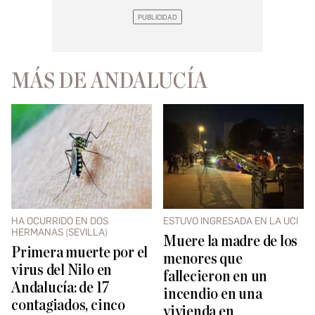
MÁS DE ANDALUCÍA
HA OCURRIDO EN DOS
ESTUVO INGRESADA EN LA UCI
HERMANAS (SEVILLA)
Muere la madre de los
Primera muerte por el
menores que
virus del Nilo en
fallecieron en un
Andalucía: de 17
incendio en una
contagiados, cinco
vivienda en