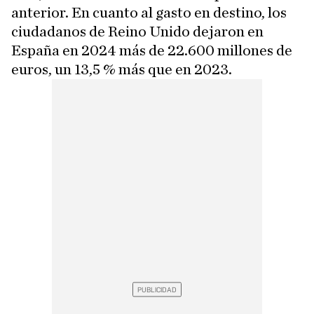
anterior. En cuanto al gasto en destino, los
ciudadanos de Reino Unido dejaron en
España en 2024 más de 22.600 millones de
euros, un 13,5 % más que en 2023.