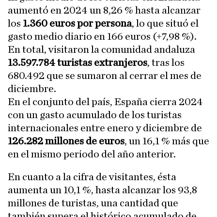
aumentó en 2024 un 8,26 % hasta alcanzar
los
1.360 euros por persona
, lo que situó el
gasto medio diario en 166 euros (+7,98 %).
En total, visitaron la comunidad andaluza
13.597.784 turistas extranjeros
, tras los
680.492 que se sumaron al cerrar el mes de
diciembre.
En el conjunto del país, España cierra 2024
con un gasto acumulado de los turistas
internacionales entre enero y diciembre de
126.282 millones de euros
, un 16,1 % más que
en el mismo periodo del año anterior.
En cuanto a la cifra de visitantes, ésta
aumenta un 10,1 %, hasta alcanzar los 93,8
millones de turistas, una cantidad que
también supera el histórico acumulado de