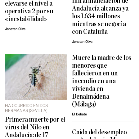
infrafinanciación de
elevarse el nivel a
Andalucía alcanza ya
operativa 2 por su
los 1.634 millones
«inestabilidad»
mientras se negocia
Jonatan Oliva
con Cataluña
Jonatan Oliva
Muere la madre de los
menores que
fallecieron en un
incendio en una
vivienda en
Benalmádena
(Málaga)
HA OCURRIDO EN DOS
HERMANAS (SEVILLA)
El Debate
Primera muerte por el
virus del Nilo en
Caída del desempleo
Andalucía: de 17