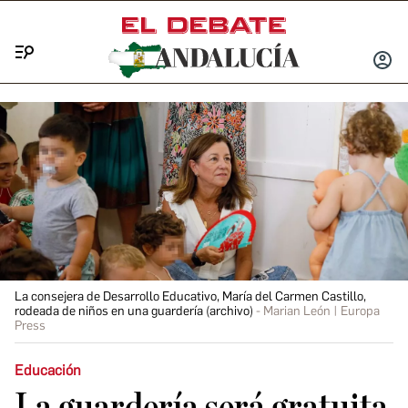
Menú
INICIA
SESIÓ
La consejera de Desarrollo Educativo, María del Carmen Castillo,
rodeada de niños en una guardería (archivo)
Marian León | Europa
Press
Educación