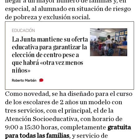
llegar a un mayor número de familias y, en
especial, al alumnado en situación de riesgo
de pobreza y exclusión social.
EDUCACIÓN
La Junta mantiene su oferta
educativa para garantizar la
elección de centro pese a
que habrá «otra vez menos
niños»
Roberto Marbán
Como novedad, se ha diseñado para el curso
de los escolares de 2 años un modelo con
tres servicios, con el principal, el de la
Atención Socioeducativa, con horario de
9:00 a 15:30 horas, completamente
gratuita
para todas las familias
, y servicio de