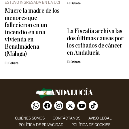
ESTUVO INGRESADA EN LA UCI
El Debate
Muere la madre de los
menores que
fallecieron en un
La Fiscalía archiva las
incendio en una
dos últimas causas por
vivienda en
los cribados de cáncer
Benalmádena
en Andalucía
(Málaga)
El Debate
El Debate
QUIÉNES SOMOS
CONTÁCTANOS
AVISO LEGAL
POLÍTICA DE PRIVACIDAD
POLÍTICA DE COOKIES