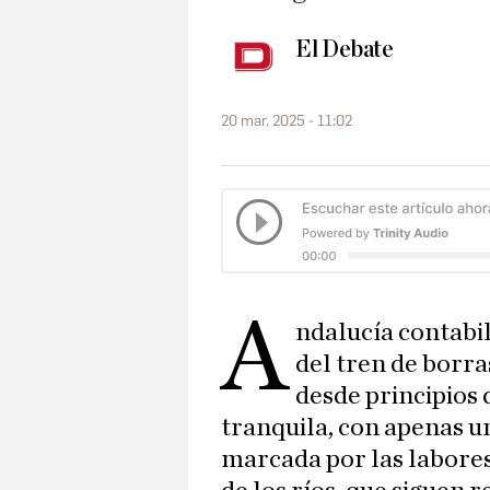
El Debate
20 mar. 2025 - 11:02
A
ndalucía contabi
del tren de borra
desde principios
tranquila, con apenas un
marcada por las labores