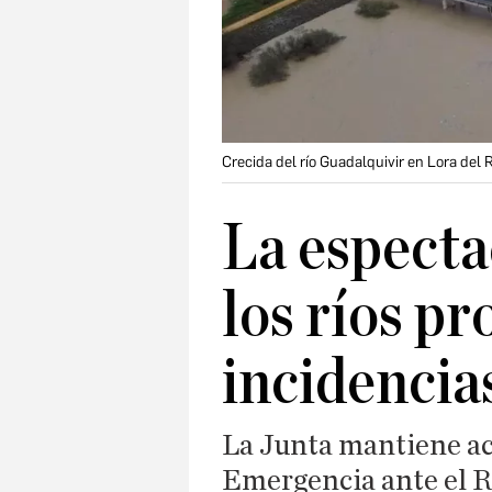
Crecida del río Guadalquivir en Lora del R
La especta
los ríos pr
incidencia
La Junta mantiene act
Emergencia ante el R