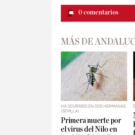
0
comentarios
MÁS DE ANDALUC
HA OCURRIDO EN DOS HERMANAS
(SEVILLA)
Primera muerte por
el virus del Nilo en