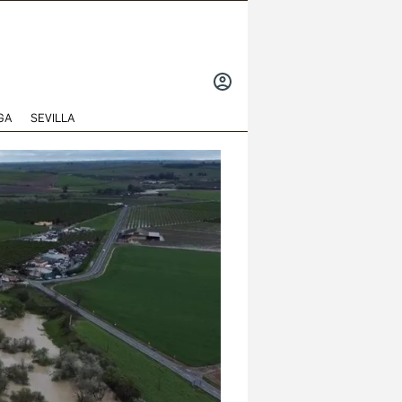
INICIAR
SESIÓN
GA
SEVILLA