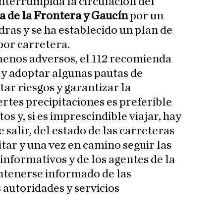
nterrumpida la circulación del
a de la Frontera y Gaucín
por un
ras y se ha establecido un plan de
por carretera.
menos adversos, el 112 recomienda
y adoptar algunas pautas de
ar riesgos y garantizar la
ertes precipitaciones es preferible
os y, si es imprescindible viajar, hay
 salir, del estado de las carreteras
sitar y una vez en camino seguir las
informativos y de los agentes de la
ntenerse informado de las
autoridades y servicios