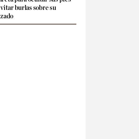
evitar burlas sobre su
lzado