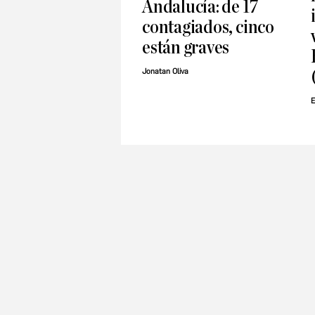
Andalucía: de 17
contagiados, cinco
están graves
Jonatan Oliva
E