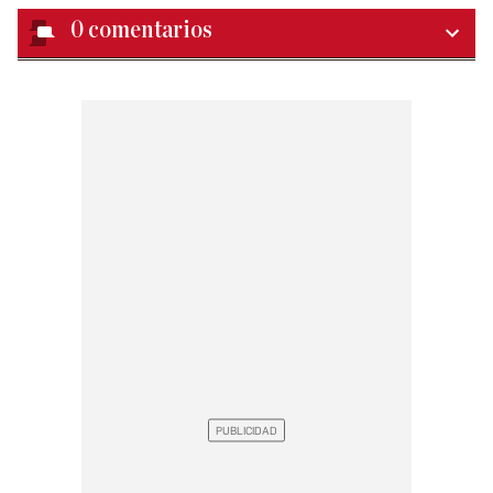
0
comentarios