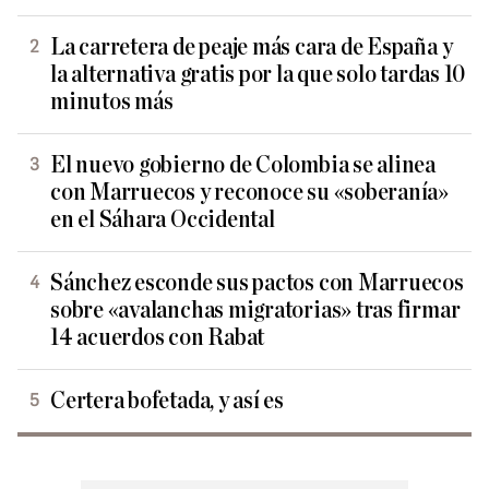
La carretera de peaje más cara de España y
la alternativa gratis por la que solo tardas 10
minutos más
El nuevo gobierno de Colombia se alinea
con Marruecos y reconoce su «soberanía»
en el Sáhara Occidental
Sánchez esconde sus pactos con Marruecos
sobre «avalanchas migratorias» tras firmar
14 acuerdos con Rabat
Certera bofetada, y así es