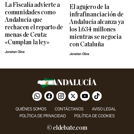
La Fiscalía advierte a
El agujero de la
comunidades como
infrafinanciación de
Andalucía que
Andalucía alcanza ya
rechacen el reparto de
los 1.634 millones
menas de Ceuta:
mientras se negocia
«Cumplan la ley»
con Cataluña
Jonatan Oliva
Jonatan Oliva
QUIÉNES SOMOS
CONTÁCTANOS
AVISO LEGAL
POLÍTICA DE PRIVACIDAD
POLÍTICA DE COOKIES
© eldebate.com