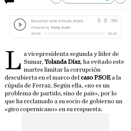
Compartir
Save
L
a vicepresidenta segunda y líder de
Sumar,
Yolanda Díaz
, ha evitado este
martes limitar la corrupción
descubierta en el marco del
caso PSOE
a la
cúpula de Ferraz. Según ella, «no es un
problema de partido, sino de país», por lo
que ha reclamado a su socio de gobierno un
«giro copernicano» en su respuesta.