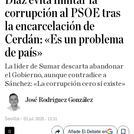
Díaz evita limitar la
corrupción al PSOE tras
la encarcelación de
Cerdán: «Es un problema
de país»
La líder de Sumar descarta abandonar
el Gobierno, aunque contradice a
Sánchez: «La corrupción cero sí existe»
José Rodríguez González
Sevilla
01 jul. 2025 - 12:31
0
Añade El Debate en