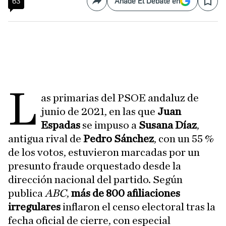
63
Añade El Debate en
Compartir
Save
L
as primarias del PSOE andaluz de
junio de 2021, en las que
Juan
Espadas
se impuso a
Susana Díaz
,
antigua rival de
Pedro Sánchez
, con un 55 %
de los votos, estuvieron marcadas por un
presunto fraude orquestado desde la
dirección nacional del partido. Según
publica
ABC
,
más de 800 afiliaciones
irregulares
inflaron el censo electoral tras la
fecha oficial de cierre, con especial