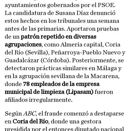
ayuntamientos gobernados por el PSOE.
La candidatura de Susana Díaz denunció
estos hechos en los tribunales una semana
antes de las primarias. Aportaron pruebas
de un
patrón repetido en diversas
agrupaciones
, como Almería capital, Coria
del Río (Sevilla), Peñarroya-Pueblo Nuevo y
Guadalcázar (Córdoba). Posteriormente, se
detectaron prácticas similares en Málaga y
en la agrupación sevillana de la Macarena,
donde
78 empleados de la empresa
municipal de limpieza (Lipasam)
fueron
afiliados irregularmente.
Según
ABC
, el fraude comenzó a destaparse
en
Coria del Río
, donde una gestora
presidida por el entonces diputado nacional