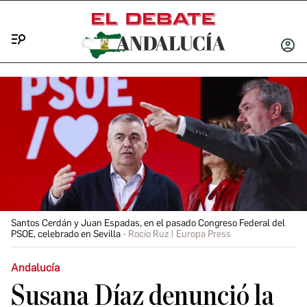
Menú
INICIA
SESIÓ
Santos Cerdán y Juan Espadas, en el pasado Congreso Federal del
PSOE, celebrado en Sevilla
Rocío Ruz | Europa Press
Andalucía
Susana Díaz denunció la