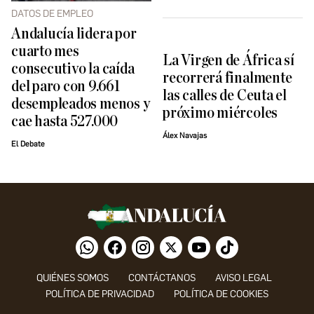
DATOS DE EMPLEO
Andalucía lidera por
cuarto mes
La Virgen de África sí
consecutivo la caída
recorrerá finalmente
del paro con 9.661
las calles de Ceuta el
desempleados menos y
próximo miércoles
cae hasta 527.000
Álex Navajas
El Debate
QUIÉNES SOMOS
CONTÁCTANOS
AVISO LEGAL
POLÍTICA DE PRIVACIDAD
POLÍTICA DE COOKIES