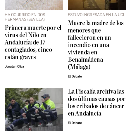
HA OCURRIDO EN DOS
ESTUVO INGRESADA EN LA UCI
HERMANAS (SEVILLA)
Muere la madre de los
Primera muerte por el
menores que
virus del Nilo en
fallecieron en un
Andalucía: de 17
incendio en una
contagiados, cinco
vivienda en
están graves
Benalmádena
(Málaga)
Jonatan Oliva
El Debate
La Fiscalía archiva las
dos últimas causas por
los cribados de cáncer
en Andalucía
El Debate