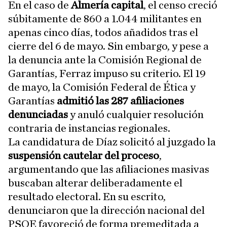
En el caso de
Almería capital
, el censo creció
súbitamente de 860 a 1.044 militantes en
apenas cinco días, todos añadidos tras el
cierre del 6 de mayo. Sin embargo, y pese a
la denuncia ante la Comisión Regional de
Garantías, Ferraz impuso su criterio. El 19
de mayo, la Comisión Federal de Ética y
Garantías
admitió las 287 afiliaciones
denunciadas
y anuló cualquier resolución
contraria de instancias regionales.
La candidatura de Díaz solicitó al juzgado la
suspensión cautelar del proceso
,
argumentando que las afiliaciones masivas
buscaban alterar deliberadamente el
resultado electoral. En su escrito,
denunciaron que la dirección nacional del
PSOE favoreció de forma premeditada a