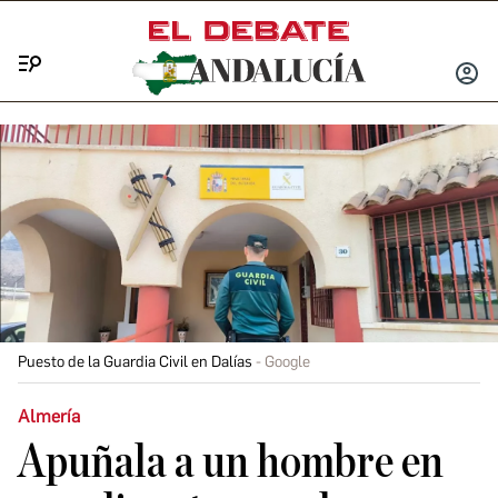
Menú
INICIA
SESIÓ
Puesto de la Guardia Civil en Dalías
Google
Almería
Apuñala a un hombre en