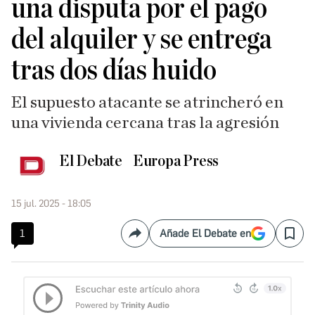
una disputa por el pago
del alquiler y se entrega
tras dos días huido
El supuesto atacante se atrincheró en
una vivienda cercana tras la agresión
El Debate
Europa Press
15 jul. 2025 - 18:05
1
Añade El Debate en
Compartir
Save