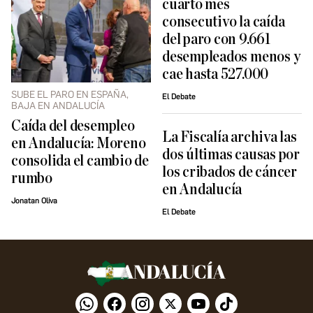
cuarto mes
consecutivo la caída
del paro con 9.661
desempleados menos y
cae hasta 527.000
SUBE EL PARO EN ESPAÑA,
El Debate
BAJA EN ANDALUCÍA
Caída del desempleo
La Fiscalía archiva las
en Andalucía: Moreno
dos últimas causas por
consolida el cambio de
los cribados de cáncer
rumbo
en Andalucía
Jonatan Oliva
El Debate