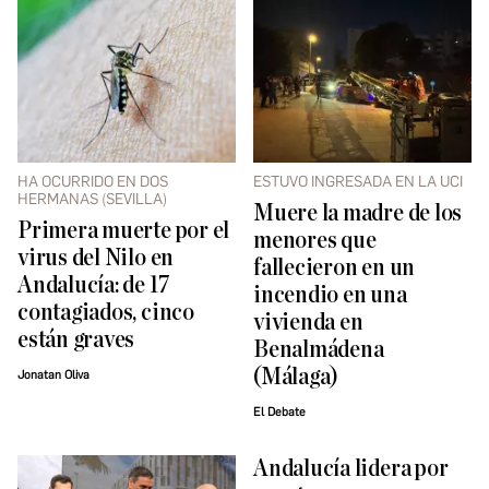
HA OCURRIDO EN DOS
ESTUVO INGRESADA EN LA UCI
HERMANAS (SEVILLA)
Muere la madre de los
Primera muerte por el
menores que
virus del Nilo en
fallecieron en un
Andalucía: de 17
incendio en una
contagiados, cinco
vivienda en
están graves
Benalmádena
(Málaga)
Jonatan Oliva
El Debate
Andalucía lidera por