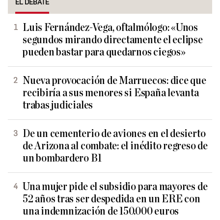
EL DEBATE
Luis Fernández-Vega, oftalmólogo: «Unos
segundos mirando directamente el eclipse
pueden bastar para quedarnos ciegos»
Nueva provocación de Marruecos: dice que
recibiría a sus menores si España levanta
trabas judiciales
De un cementerio de aviones en el desierto
de Arizona al combate: el inédito regreso de
un bombardero B1
Una mujer pide el subsidio para mayores de
52 años tras ser despedida en un ERE con
una indemnización de 150.000 euros