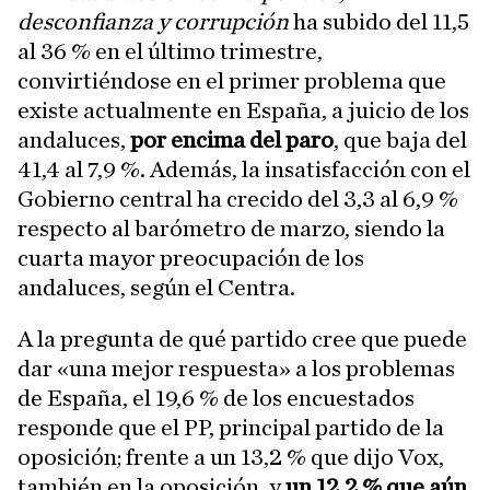
desconfianza y corrupción
ha subido del 11,5
al 36 % en el último trimestre,
convirtiéndose en el primer problema que
existe actualmente en España, a juicio de los
andaluces,
por encima del paro
, que baja del
41,4 al 7,9 %. Además, la insatisfacción con el
Gobierno central ha crecido del 3,3 al 6,9 %
respecto al barómetro de marzo, siendo la
cuarta mayor preocupación de los
andaluces, según el Centra.
A la pregunta de qué partido cree que puede
dar «una mejor respuesta» a los problemas
de España, el 19,6 % de los encuestados
responde que el PP, principal partido de la
oposición; frente a un 13,2 % que dijo Vox,
también en la oposición, y
un 12,2 % que aún