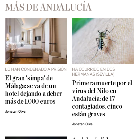
MÁS DE ANDALUCÍA
LO HAN CONDENADO A PRISIÓN
HA OCURRIDO EN DOS
HERMANAS (SEVILLA)
El gran 'simpa' de
Primera muerte por el
Málaga: se va de un
virus del Nilo en
hotel dejando a deber
Andalucía: de 17
más de 1.000 euros
contagiados, cinco
Jonatan Oliva
están graves
Jonatan Oliva