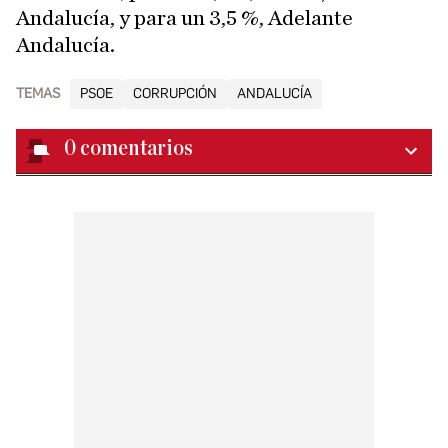
Andalucía, y para un 3,5 %, Adelante
Andalucía.
TEMAS
PSOE
CORRUPCIÓN
ANDALUCÍA
0
comentarios