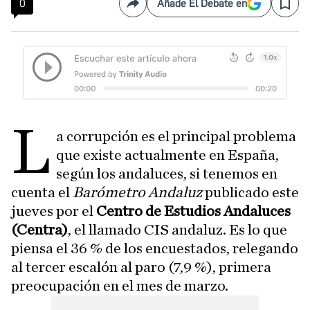
0
Añade El Debate en
Compartir
Save
L
a corrupción es el principal problema
que existe actualmente en España,
según los andaluces, si tenemos en
cuenta el
Barómetro Andaluz
publicado este
jueves por el
Centro de Estudios Andaluces
(Centra)
, el llamado CIS andaluz. Es lo que
piensa el 36 % de los encuestados, relegando
al tercer escalón al paro (7,9 %), primera
preocupación en el mes de marzo.