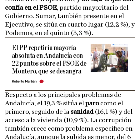
confía en el PSOE
, partido mayoritario del
Gobierno. Sumar, también presente en el
Ejecutivo, se sitúa en cuarto lugar (12,2 %), y
Podemos, en el quinto (3,3 %).
El PP repetiría mayoría
absoluta en Andalucía con
22 puntos sobre el PSOE de
Montero, que se desangra
Roberto Marbán
Respecto a los principales problemas de
Andalucía, el 19,3 % sitúa el
paro
como el
primero, seguido de la
sanidad
(16,1 %) y del
acceso a la vivienda (10,9 %). La corrupción
también crece como problema específico en
Andalucía, aunque la subida es menor, del 6