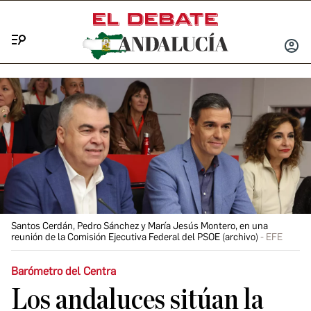
Menú
INICIA
SESIÓ
Santos Cerdán, Pedro Sánchez y María Jesús Montero, en una
reunión de la Comisión Ejecutiva Federal del PSOE (archivo)
EFE
Barómetro del Centra
Los andaluces sitúan la