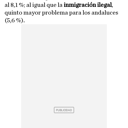
al 8,1 %; al igual que la
inmigración ilegal
,
quinto mayor problema para los andaluces
(5,6 %).