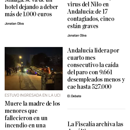
virus del Nilo en
hotel dejando a deber
Andalucía: de 17
más de 1.000 euros
contagiados, cinco
Jonatan Oliva
están graves
Jonatan Oliva
Andalucía lidera por
cuarto mes
consecutivo la caída
del paro con 9.661
desempleados menos y
cae hasta 527.000
ESTUVO INGRESADA EN LA UCI
El Debate
Muere la madre de los
menores que
fallecieron en un
La Fiscalía archiva las
incendio en una