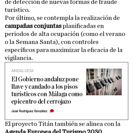
de detección de nuevas formas de fraude
turístico.
Por último, se contempla la realización de
campañas conjuntas
planificadas en
periodos de alta ocupación (como el verano
o la Semana Santa), con controles
específicos para maximizar la eficacia de la
vigilancia.
ANDALUCÍA
El Gobierno andaluz pone
llave y candado a los pisos
turísticos con Málaga como
epicentro del cerrojazo
José Rodríguez González
El proyecto Titán también se alinea con la
Agenda Europea del Turismo 2030
,