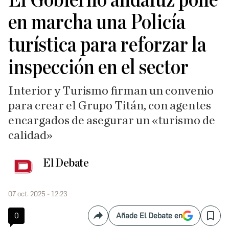
El Gobierno andaluz pone
en marcha una Policía
turística para reforzar la
inspección en el sector
Interior y Turismo firman un convenio
para crear el Grupo Titán, con agentes
encargados de asegurar un «turismo de
calidad»
El Debate
07 oct. 2025 - 12:23
0
Añade El Debate en
Compartir
Save