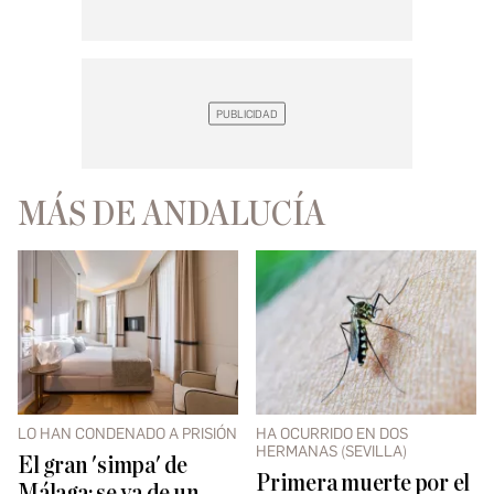
MÁS DE ANDALUCÍA
LO HAN CONDENADO A PRISIÓN
HA OCURRIDO EN DOS
HERMANAS (SEVILLA)
El gran 'simpa' de
Primera muerte por el
Málaga: se va de un