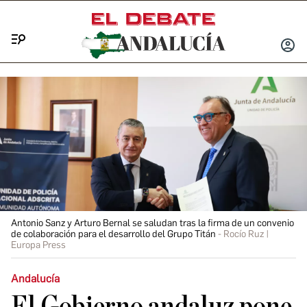
Menú
INICIA
SESIÓ
Antonio Sanz y Arturo Bernal se saludan tras la firma de un convenio
de colaboración para el desarrollo del Grupo Titán
Rocío Ruz |
Europa Press
Andalucía