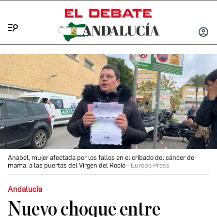
Menú
INICIA
SESIÓ
Anabel, mujer afectada por los fallos en el cribado del cáncer de
mama, a las puertas del Virgen del Rocío
Europa Press
Andalucía
Nuevo choque entre