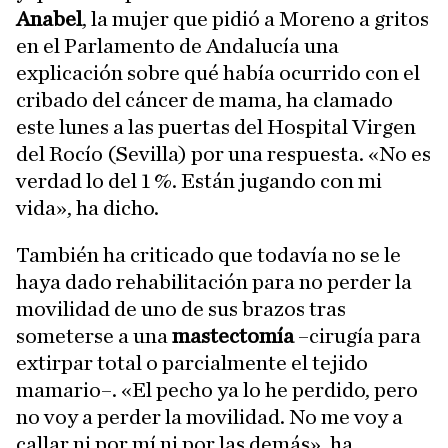
Anabel
, la mujer que pidió a Moreno a gritos
en el Parlamento de Andalucía una
explicación sobre qué había ocurrido con el
cribado del cáncer de mama, ha clamado
este lunes a las puertas del Hospital Virgen
del Rocío (Sevilla) por una respuesta. «No es
verdad lo del 1 %. Están jugando con mi
vida», ha dicho.
También ha criticado que todavía no se le
haya dado rehabilitación para no perder la
movilidad de uno de sus brazos tras
someterse a una
mastectomía
–cirugía para
extirpar total o parcialmente el tejido
mamario–. «El pecho ya lo he perdido, pero
no voy a perder la movilidad. No me voy a
callar ni por mí ni por las demás», ha