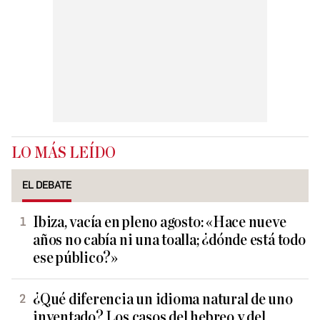
LO MÁS LEÍDO
EL DEBATE
Ibiza, vacía en pleno agosto: «Hace nueve
años no cabía ni una toalla; ¿dónde está todo
ese público?»
¿Qué diferencia un idioma natural de uno
inventado? Los casos del hebreo y del