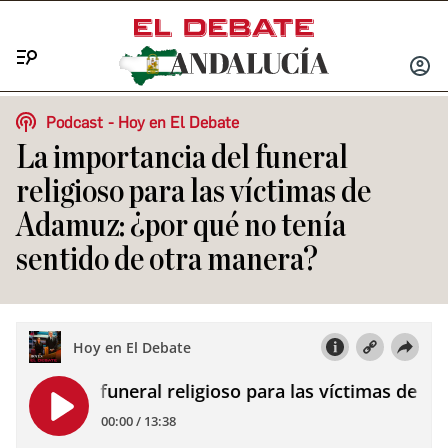
Menú
INICIA
SESIÓ
Podcast
Hoy en El Debate
La importancia del funeral
religioso para las víctimas de
Adamuz: ¿por qué no tenía
sentido de otra manera?