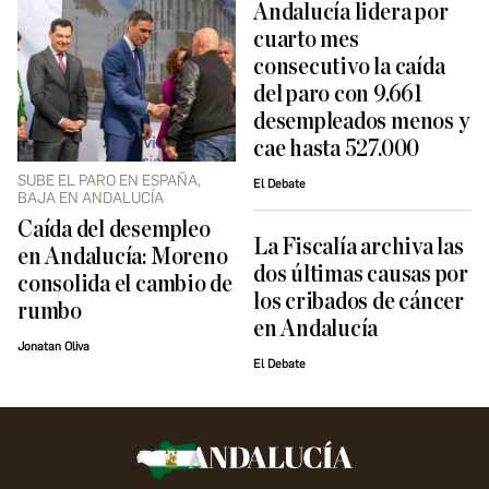
Andalucía lidera por
cuarto mes
consecutivo la caída
del paro con 9.661
desempleados menos y
cae hasta 527.000
SUBE EL PARO EN ESPAÑA,
El Debate
BAJA EN ANDALUCÍA
Caída del desempleo
La Fiscalía archiva las
en Andalucía: Moreno
dos últimas causas por
consolida el cambio de
los cribados de cáncer
rumbo
en Andalucía
Jonatan Oliva
El Debate