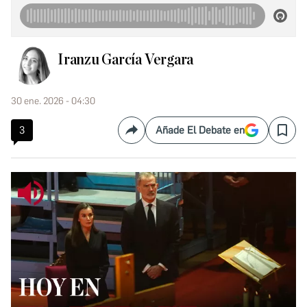
Iranzu García Vergara
30 ene. 2026 - 04:30
3
Añade El Debate en
Compartir
Save