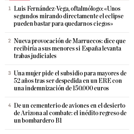
Luis Fernández-Vega, oftalmólogo: «Unos
segundos mirando directamente el eclipse
pueden bastar para quedarnos ciegos»
Nueva provocación de Marruecos: dice que
recibiría a sus menores si España levanta
trabas judiciales
Una mujer pide el subsidio para mayores de
52 años tras ser despedida en un ERE con
una indemnización de 150.000 euros
De un cementerio de aviones en el desierto
de Arizona al combate: el inédito regreso de
un bombardero B1