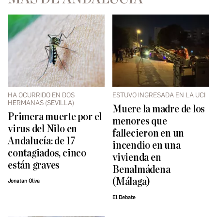
HA OCURRIDO EN DOS
ESTUVO INGRESADA EN LA UCI
HERMANAS (SEVILLA)
Muere la madre de los
Primera muerte por el
menores que
virus del Nilo en
fallecieron en un
Andalucía: de 17
incendio en una
contagiados, cinco
vivienda en
están graves
Benalmádena
(Málaga)
Jonatan Oliva
El Debate