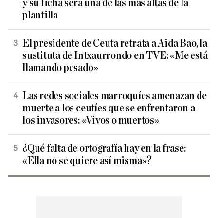
y su ficha será una de las más altas de la
plantilla
El presidente de Ceuta retrata a Aida Bao, la
sustituta de Intxaurrondo en TVE: «Me está
llamando pesado»
Las redes sociales marroquíes amenazan de
muerte a los ceutíes que se enfrentaron a
los invasores: «Vivos o muertos»
¿Qué falta de ortografía hay en la frase:
«Ella no se quiere así misma»?