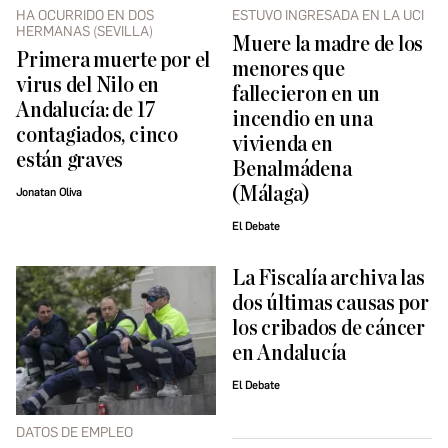
HA OCURRIDO EN DOS
ESTUVO INGRESADA EN LA UCI
HERMANAS (SEVILLA)
Muere la madre de los
Primera muerte por el
menores que
virus del Nilo en
fallecieron en un
Andalucía: de 17
incendio en una
contagiados, cinco
vivienda en
están graves
Benalmádena
(Málaga)
Jonatan Oliva
El Debate
La Fiscalía archiva las
dos últimas causas por
los cribados de cáncer
en Andalucía
El Debate
DATOS DE EMPLEO