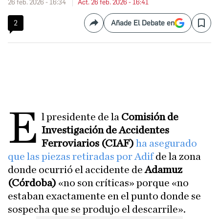
26 feb. 2026 - 16:34
Act. 26 feb. 2026 - 16:41
2
Añade El Debate en
Compartir
Save
E
l presidente de la
Comisión de
Investigación de Accidentes
Ferroviarios (CIAF)
ha asegurado
que las piezas retiradas por Adif
de la zona
donde ocurrió el accidente de
Adamuz
(Córdoba)
«no son críticas» porque «no
estaban exactamente en el punto donde se
sospecha que se produjo el descarrile».