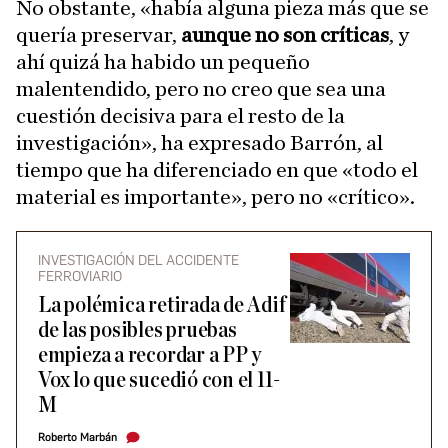
No obstante, «había alguna pieza más que se
quería preservar,
aunque no son críticas
, y
ahí quizá ha habido un pequeño
malentendido, pero no creo que sea una
cuestión decisiva para el resto de la
investigación», ha expresado Barrón, al
tiempo que ha diferenciado en que «todo el
material es importante», pero no «crítico».
INVESTIGACIÓN DEL ACCIDENTE
FERROVIARIO
La polémica retirada de Adif
de las posibles pruebas
empieza a recordar a PP y
Vox lo que sucedió con el 11-
M
Roberto Marbán