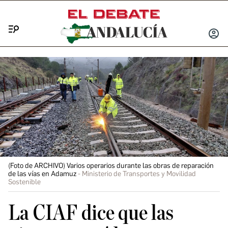
Menú
INICIA
SESIÓ
(Foto de ARCHIVO) Varios operarios durante las obras de reparación
de las vías en Adamuz
Ministerio de Transportes y Movilidad
Sostenible
La CIAF dice que las