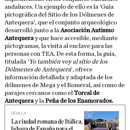
andaluces. Un ejemplo de ello es la ‘Guía
pictográfica del Sitio de los Dólmenes de
Antequera’, que el conjunto arqueológico
desarrolló junto a la
Asociación Autismo
Antequera
y que hace accesible, mediante
pictogramas, la visita al enclave para las
personas con TEA. De esta forma, la guía,
titulada
‘Yo también voy al sitio de los
Dólmenes de Antequera
’, ofrece
información detallada y adaptada de los
dólmenes de Mega y el Romeral, así como de
parajes cercanos como el
Torcal de
Antequera
y la
Peña de los Enamorados.
SEVILLA
La ciudad romana de Itálica,
la baza de España para el