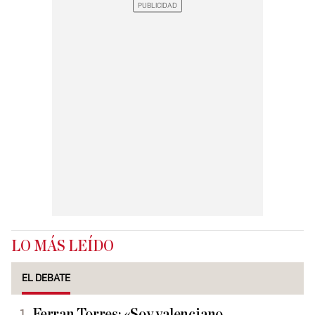
LO MÁS LEÍDO
EL DEBATE
Ferran Torres: «Soy valenciano,