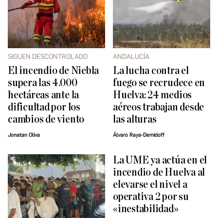
SIGUEN DESCONTROLADO
ANDALUCÍA
El incendio de Niebla
La lucha contra el
supera las 4.000
fuego se recrudece en
hectáreas ante la
Huelva: 24 medios
dificultad por los
aéreos trabajan desde
cambios de viento
las alturas
Jonatan Oliva
Álvaro Raya-Demidoff
La UME ya actúa en el
incendio de Huelva al
elevarse el nivel a
operativa 2 por su
«inestabilidad»