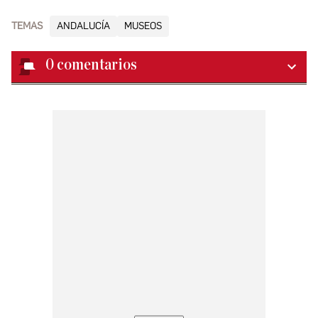
TEMAS
ANDALUCÍA
MUSEOS
0
comentarios