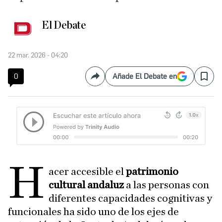
El Debate
22 mar. 2026 - 04:20
0
Añade El Debate en
Compartir
Save
H
acer accesible el
patrimonio
cultural andaluz
a las personas con
diferentes capacidades cognitivas y
funcionales ha sido uno de los ejes de