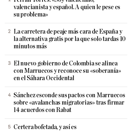
valencianista y español. A quien le pese es
su problema»
La carretera de peaje más cara de España y
la alternativa gratis por la que solo tardas 10
minutos más
El nuevo gobierno de Colombia se alinea
con Marruecos y reconoce su «soberanía»
en el Sáhara Occidental
Sánchez esconde sus pactos con Marruecos
sobre «avalanchas migratorias» tras firmar
14 acuerdos con Rabat
Certera bofetada, y así es