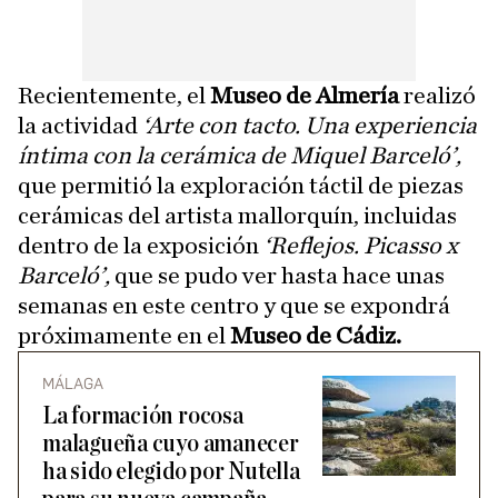
Recientemente, el
Museo de Almería
realizó
la actividad
‘Arte con tacto. Una experiencia
íntima con la cerámica de Miquel Barceló’,
que permitió la exploración táctil de piezas
cerámicas del artista mallorquín, incluidas
dentro de la exposición
‘Reflejos. Picasso x
Barceló’,
que se pudo ver hasta hace unas
semanas en este centro y que se expondrá
próximamente en el
Museo de Cádiz.
MÁLAGA
La formación rocosa
malagueña cuyo amanecer
ha sido elegido por Nutella