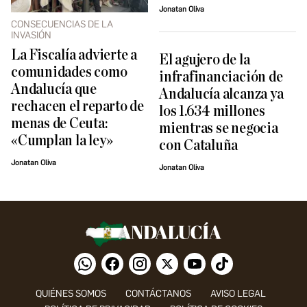
Jonatan Oliva
CONSECUENCIAS DE LA
INVASIÓN
La Fiscalía advierte a
El agujero de la
comunidades como
infrafinanciación de
Andalucía que
Andalucía alcanza ya
rechacen el reparto de
los 1.634 millones
menas de Ceuta:
mientras se negocia
«Cumplan la ley»
con Cataluña
Jonatan Oliva
Jonatan Oliva
QUIÉNES SOMOS
CONTÁCTANOS
AVISO LEGAL