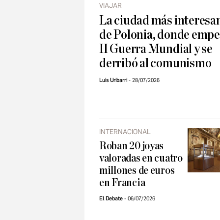
VIAJAR
La ciudad más interesa
de Polonia, donde empe
II Guerra Mundial y se
derribó al comunismo
Luis Uribarri
28/07/2026
INTERNACIONAL
Roban 20 joyas
valoradas en cuatro
millones de euros
en Francia
El Debate
06/07/2026