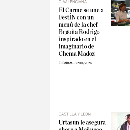
C. VALENCIANA
El Carme se une a
FestÍN con un
menú de la chef
Begoña Rodrigo
inspirado en el
imaginario de
Chema Madoz
El Debate
22/04/2026
CASTILLA Y LEÓN
Urtasun le asegura
ahora a Mañueco