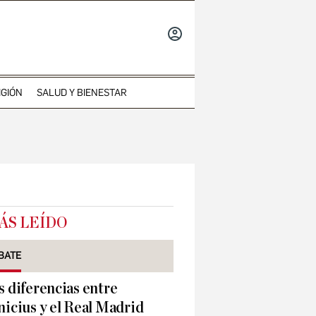
INICIAR
SESIÓN
IGIÓN
SALUD Y BIENESTAR
ÁS LEÍDO
BATE
s diferencias entre
nicius y el Real Madrid