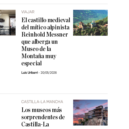
VIAJAR
El castillo medieval
del mítico alpinista
Reinhold Messner
que alberga un
Museo de la
Montaña muy
especial
Luis Uribarri
20/05/2026
CASTILLA-LA MANCHA
Los museos más
sorprendentes de
Castilla-La