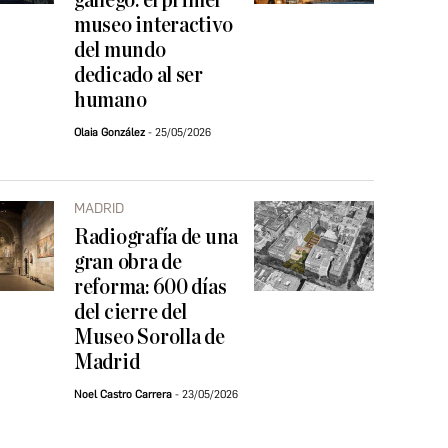
gallego: el primer
museo interactivo
del mundo
dedicado al ser
humano
Olaia González
25/05/2026
MADRID
Radiografía de una
gran obra de
reforma: 600 días
del cierre del
Museo Sorolla de
Madrid
Noel Castro Carrera
23/05/2026