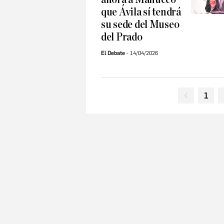
que Ávila sí tendrá
su sede del Museo
del Prado
El Debate
14/04/2026
1