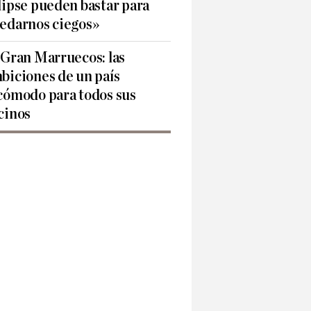
lipse pueden bastar para
edarnos ciegos»
 Gran Marruecos: las
biciones de un país
cómodo para todos sus
cinos