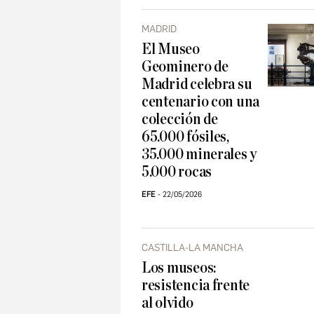
MADRID
El Museo
Geominero de
Madrid celebra su
centenario con una
colección de
65.000 fósiles,
35.000 minerales y
5.000 rocas
EFE
22/05/2026
CASTILLA-LA MANCHA
Los museos:
resistencia frente
al olvido