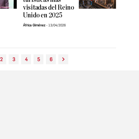
visitadas del Reino
Unido en 2025
África Giménez
13/04/2026
2
3
4
5
6