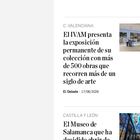
C. VALENCIANA
El IVAM presenta
la exposición
permanente de su
colección con más
de 500 obras que
recorren más de un
siglo de arte
El Debate
17/06/2026
CASTILLA Y LEÓN
El Museo de
Salamanca que ha