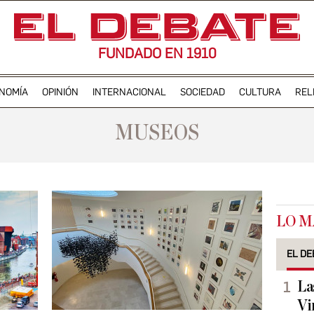
FUNDADO EN 1910
NOMÍA
OPINIÓN
INTERNACIONAL
SOCIEDAD
CULTURA
REL
MUSEOS
LO M
EL DE
La
Vi