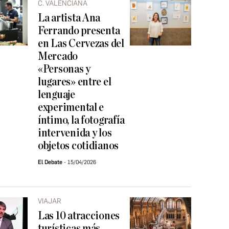
C. VALENCIANA
La artista Ana
Ferrando presenta
en Las Cervezas del
Mercado
«Personas y
lugares» entre el
lenguaje
experimental e
íntimo, la fotografía
intervenida y los
objetos cotidianos
El Debate
15/04/2026
VIAJAR
Las 10 atracciones
turísticas más