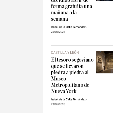
decidido abrir de
forma gratuita una
mañana a la
semana
Isabel de la Calle Fernández
25/05/2026
CASTILLA Y LEÓN
El tesoro segoviano
que se llevaron
piedra a piedra al
Museo
Metropolitano de
Nueva York
Isabel de la Calle Fernández
23/05/2026