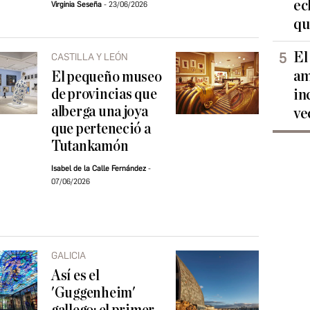
ec
Virginia Seseña
23/06/2026
qu
El
CASTILLA Y LEÓN
am
El pequeño museo
de provincias que
in
alberga una joya
ve
que perteneció a
Tutankamón
Isabel de la Calle Fernández
07/06/2026
GALICIA
Así es el
'Guggenheim'