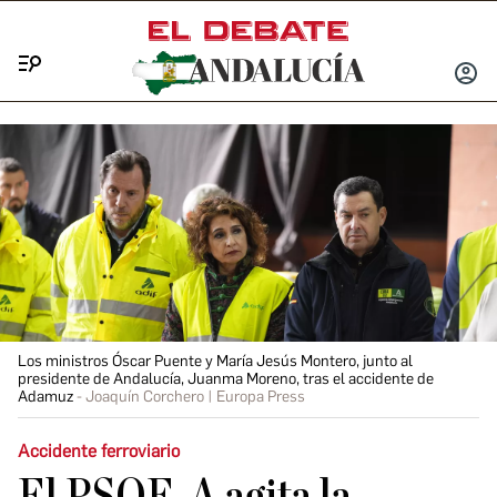
Menú
INICIA
SESIÓ
Los ministros Óscar Puente y María Jesús Montero, junto al
presidente de Andalucía, Juanma Moreno, tras el accidente de
Adamuz
Joaquín Corchero | Europa Press
Accidente ferroviario