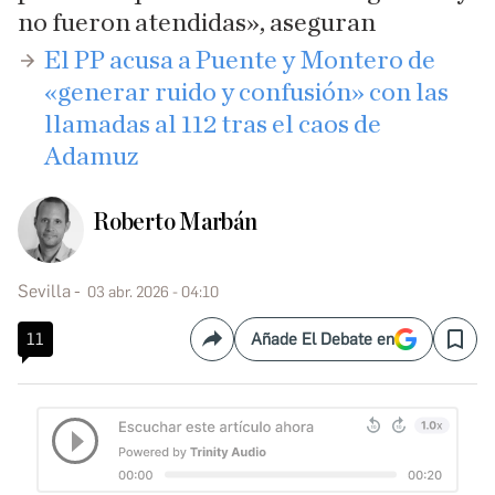
no fueron atendidas», aseguran
El PP acusa a Puente y Montero de
«generar ruido y confusión» con las
llamadas al 112 tras el caos de
Adamuz
Roberto Marbán
Sevilla
03 abr. 2026 - 04:10
11
Añade El Debate en
Compartir
Save