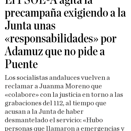
El PSOE-A agita la
precampaña exigiendo a la
Junta unas
«responsabilidades» por
Adamuz que no pide a
Puente
Los socialistas andaluces vuelven a
reclamar a Juanma Moreno que
«colabore» con la justicia en torno a las
grabaciones del 112, al tiempo que
acusan a la Junta de haber
desmantelado el servicio: «Hubo
personas que llamaron a emergencias y