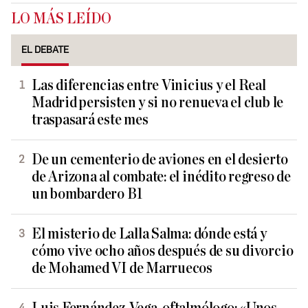
LO MÁS LEÍDO
EL DEBATE
Las diferencias entre Vinicius y el Real
Madrid persisten y si no renueva el club le
traspasará este mes
De un cementerio de aviones en el desierto
de Arizona al combate: el inédito regreso de
un bombardero B1
El misterio de Lalla Salma: dónde está y
cómo vive ocho años después de su divorcio
de Mohamed VI de Marruecos