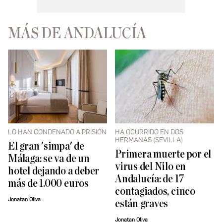
MÁS DE ANDALUCÍA
LO HAN CONDENADO A PRISIÓN
HA OCURRIDO EN DOS
HERMANAS (SEVILLA)
El gran 'simpa' de
Primera muerte por el
Málaga: se va de un
virus del Nilo en
hotel dejando a deber
Andalucía: de 17
más de 1.000 euros
contagiados, cinco
Jonatan Oliva
están graves
Jonatan Oliva