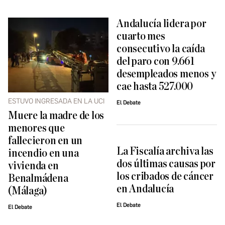
Andalucía lidera por
cuarto mes
consecutivo la caída
del paro con 9.661
desempleados menos y
cae hasta 527.000
ESTUVO INGRESADA EN LA UCI
El Debate
Muere la madre de los
menores que
fallecieron en un
La Fiscalía archiva las
incendio en una
dos últimas causas por
vivienda en
los cribados de cáncer
Benalmádena
en Andalucía
(Málaga)
El Debate
El Debate