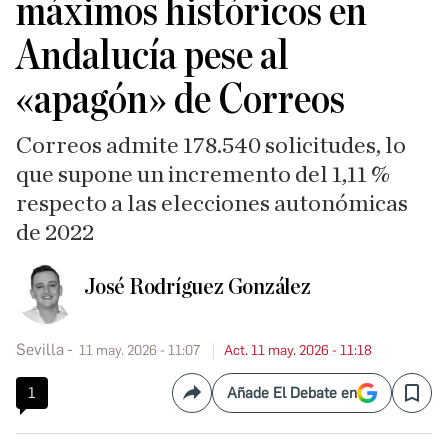
máximos históricos en
Andalucía pese al
«apagón» de Correos
Correos admite 178.540 solicitudes, lo
que supone un incremento del 1,11 %
respecto a las elecciones autonómicas
de 2022
José Rodríguez González
Sevilla
11 may. 2026 - 11:07
Act. 11 may. 2026 - 11:18
1
Añade El Debate en
Compartir
Save