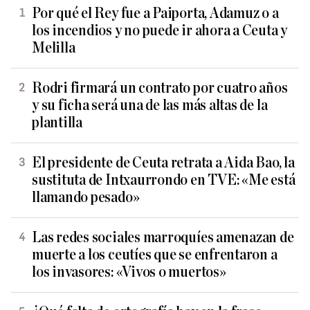
Por qué el Rey fue a Paiporta, Adamuz o a
los incendios y no puede ir ahora a Ceuta y
Melilla
Rodri firmará un contrato por cuatro años
y su ficha será una de las más altas de la
plantilla
El presidente de Ceuta retrata a Aida Bao, la
sustituta de Intxaurrondo en TVE: «Me está
llamando pesado»
Las redes sociales marroquíes amenazan de
muerte a los ceutíes que se enfrentaron a
los invasores: «Vivos o muertos»