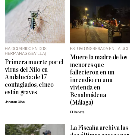
HA OCURRIDO EN DOS
ESTUVO INGRESADA EN LA UCI
HERMANAS (SEVILLA)
Muere la madre de los
Primera muerte por el
menores que
virus del Nilo en
fallecieron en un
Andalucía: de 17
incendio en una
contagiados, cinco
vivienda en
están graves
Benalmádena
(Málaga)
Jonatan Oliva
El Debate
La Fiscalía archiva las