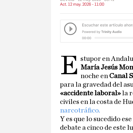
Act. 12 may. 2026 - 11:00
E
stupor en Andalu
María Jesús Mon
noche en
Canal S
para la gravedad del asu
«accidente laboral»
la 
civiles en la costa de Hu
narcotráfico.
Y es que lo sucedido ese
debate a cinco de este l