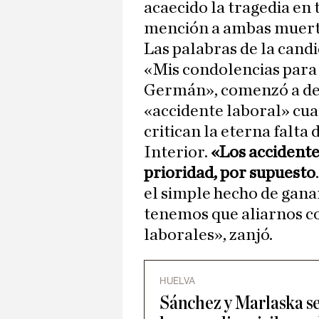
acaecido la tragedia en 
mención a ambas muert
Las palabras de la candi
«Mis condolencias para 
Germán», comenzó a deci
«accidente laboral» cua
critican la eterna falta
Interior.
«Los accidente
prioridad, por supuesto
el simple hecho de ganar
tenemos que aliarnos co
laborales», zanjó.
HUELVA
Sánchez y Marlaska se