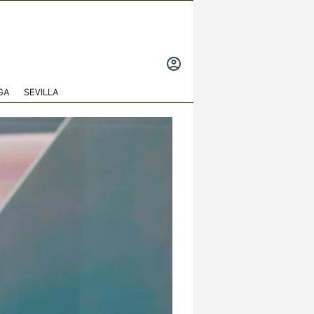
INICIAR
SESIÓN
GA
SEVILLA