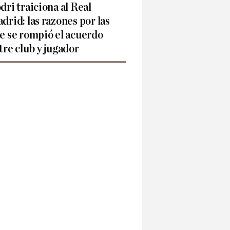
dri traiciona al Real
drid: las razones por las
e se rompió el acuerdo
tre club y jugador