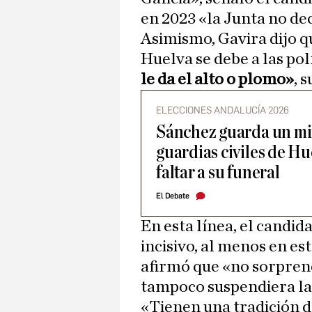
en 2023 «la Junta no de
Asimismo, Gavira dijo q
Huelva se debe a las pol
le da el alto o plomo»
, 
ELECCIONES ANDALUCÍA 2026
Sánchez guarda un min
guardias civiles de Hu
faltar a su funeral
El Debate
En esta línea, el candid
incisivo, al menos en es
afirmó que «no sorpre
tampoco suspendiera la
«Tienen una tradición 