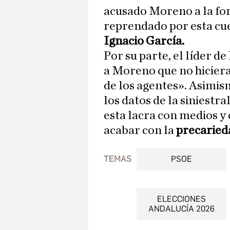
acusado Moreno a la for
reprendado por esta cue
Ignacio García.
Por su parte, el líder d
a Moreno que no hiciera
de los agentes». Asimis
los datos de la siniestr
esta lacra con medios y 
acabar con la
precaried
TEMAS
PSOE
ELECCIONES
ANDALUCÍA 2026