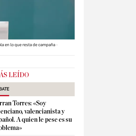
cola en lo que resta de campaña
ÁS LEÍDO
BATE
rran Torres: «Soy
lenciano, valencianista y
pañol. A quien le pese es su
oblema»