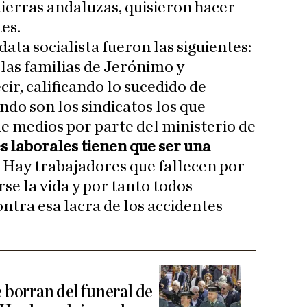
tierras andaluzas, quisieron hacer
es.
data socialista fueron las siguientes:
las familias de Jerónimo y
r, calificando lo sucedido de
ndo son los sindicatos los que
 de medios por parte del ministerio de
s laborales tienen que ser una
. Hay trabajadores que fallecen por
se la vida y por tanto todos
ntra esa lacra de los accidentes
 borran del funeral de