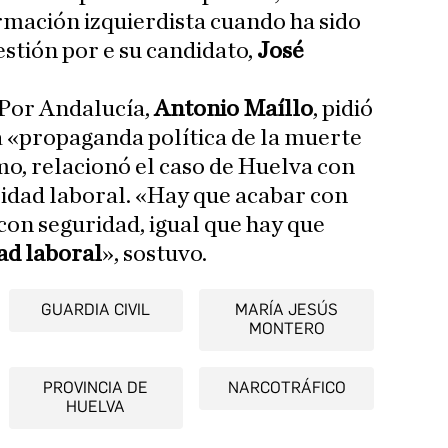
mación izquierdista cuando ha sido
stión por e su candidato,
José
e Por Andalucía,
Antonio Maíllo
, pidió
 «propaganda política de la muerte
mo, relacionó el caso de Huelva con
alidad laboral. «Hay que acabar con
con seguridad, igual que hay que
ad laboral
», sostuvo.
GUARDIA CIVIL
MARÍA JESÚS
MONTERO
PROVINCIA DE
NARCOTRÁFICO
HUELVA