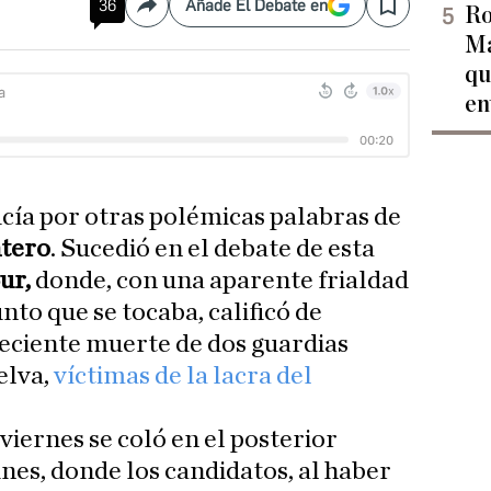
36
Añade El Debate en
Ro
Compartir
Save
Ma
qu
en
cía por otras polémicas palabras de
tero
. Sucedió en el debate de esta
ur,
donde, con una aparente frialdad
nto que se tocaba, calificó de
reciente muerte de dos guardias
elva,
víctimas de la lacra del
 viernes se coló en el posterior
unes, donde los candidatos, al haber