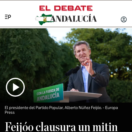
Menú
INICIA
SESIÓ
El presidente del Partido Popular, Alberto Núñez Feijóo.
Europa
Press
Feijóo clausura un mitin