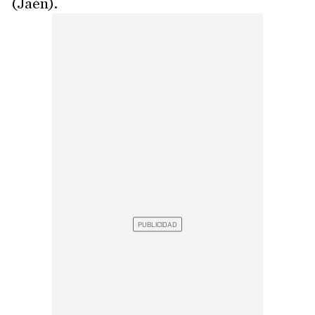
(Jaén).