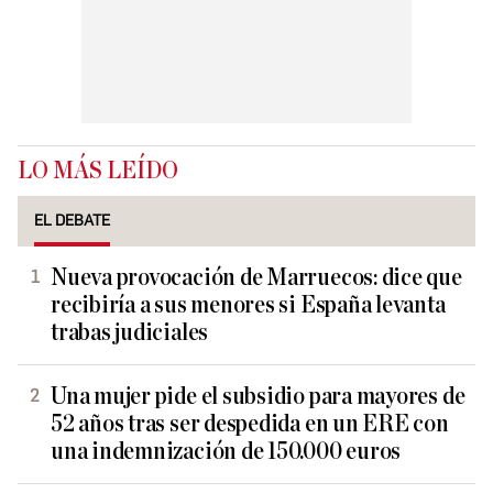
LO MÁS LEÍDO
EL DEBATE
Nueva provocación de Marruecos: dice que
recibiría a sus menores si España levanta
trabas judiciales
Una mujer pide el subsidio para mayores de
52 años tras ser despedida en un ERE con
una indemnización de 150.000 euros