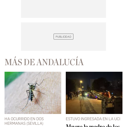
MÁS DE ANDALUCÍA
HA OCURRIDO EN DOS
ESTUVO INGRESADA EN LA UCI
HERMANAS (SEVILLA)