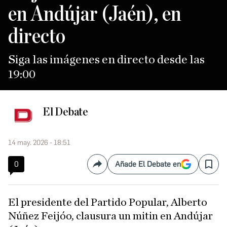
en Andújar (Jaén), en
directo
Siga las imágenes en directo desde las
19:00
El Debate
14 may. 2026 - 18:51
0
Añade El Debate en
Compartir
Save
El presidente del Partido Popular, Alberto
Núñez Feijóo, clausura un mitin en Andújar