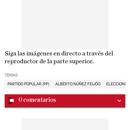
Siga las imágenes en directo a través del
reproductor de la parte superior.
TEMAS
PARTIDO POPULAR (PP)
ALBERTO NÚÑEZ FEIJÓO
ELECCIONES
0
comentarios