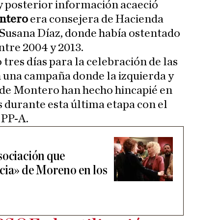
 y posterior información acaeció
ontero
era consejera de Hacienda
 Susana Díaz, donde había ostentado
ntre 2004 y 2013.
 tres días para la celebración de las
n una campaña donde la izquierda y
de Montero han hecho hincapié en
os durante esta última etapa con el
 PP-A.
sociación que
cia» de Moreno en los