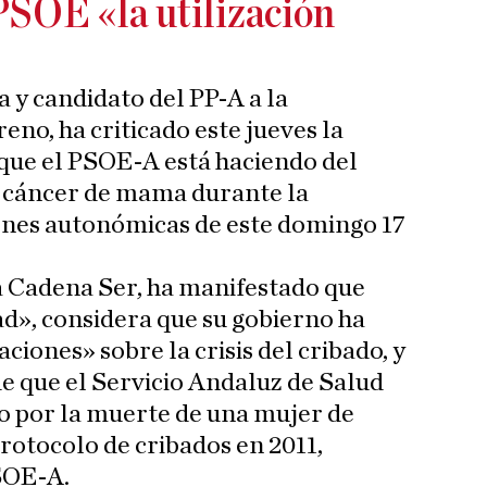
PSOE «la utilización
a y candidato del PP-A a la
no, ha criticado este jueves la
» que el PSOE-A está haciendo del
el cáncer de mama durante la
ones autonómicas de este domingo 17
a Cadena Ser, ha manifestado que
d», considera que su gobierno ha
ciones» sobre la crisis del cribado, y
de que el Servicio Andaluz de Salud
o por la muerte de una mujer de
protocolo de cribados en 2011,
SOE-A.