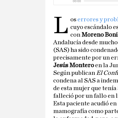
L
os
errores y prob
cuyo escándalo est
con
Moreno Boni
Andalucía desde mucho 
(SAS) ha sido condenad
precisamente por un err
Jesús Montero
en la Ju
Según publican
El Conf
condena al SAS a indemn
de esta mujer que tenía 
falleció por un fallo en 
Esta paciente acudió e
mamografía como parte 