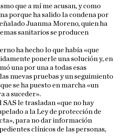
smo que a mí me acusan, y como
 una porque ha salido la condena por
a señalado Juanma Moreno, quien ha
stemas sanitarios se producen
erno ha hecho lo que había «que
pidamente ponerle una solución y, en
amó una por una a todas esas
n las nuevas pruebas y un seguimiento
s que se ha puesto en marcha «un
ra a suceder».
l SAS le trasladan «que no hay
apelado a la Ley de protección de
icta», para no dar información
pedientes clínicos de las personas,