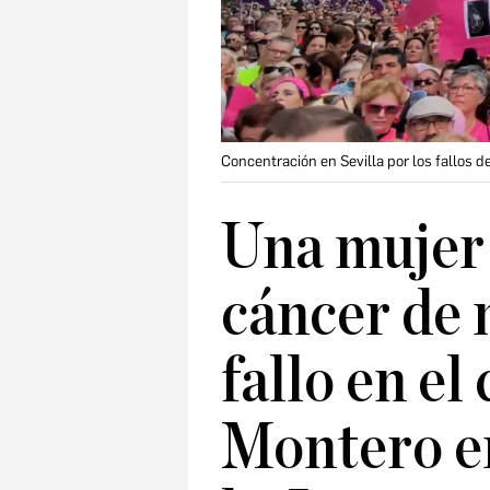
Concentración en Sevilla por los fallos 
Una mujer 
cáncer de 
fallo en e
Montero er