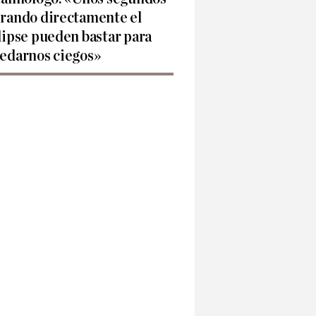
rando directamente el
lipse pueden bastar para
edarnos ciegos»