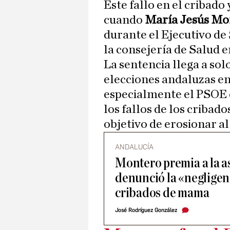
Este fallo en el cribado
cuando
María Jesús M
durante el Ejecutivo de
la consejería de Salud e
La sentencia llega a solo
elecciones andaluzas e
especialmente el PSOE 
los fallos de los cribad
objetivo de erosionar al
ANDALUCÍA
Montero premia a la a
denunció la «negligen
cribados de mama
José Rodríguez González