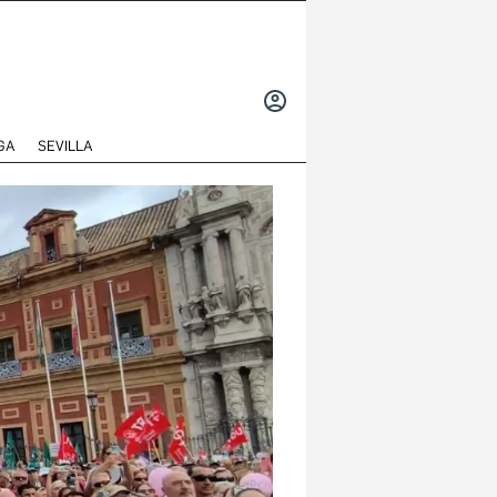
INICIAR
SESIÓN
GA
SEVILLA