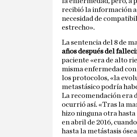
la enfermedad, pero, a p
recibió la información 
necesidad de compatibi
estrecho».
La sentencia del 8 de ma
años después del fallec
paciente «era de alto ri
misma enfermedad con 4
los protocolos, «la evol
metastásico podría habe
La recomendación era d
ocurrió así. «Tras la ma
hizo ninguna otra hasta
en abril de 2016, cuando
hasta la metástasis ósea