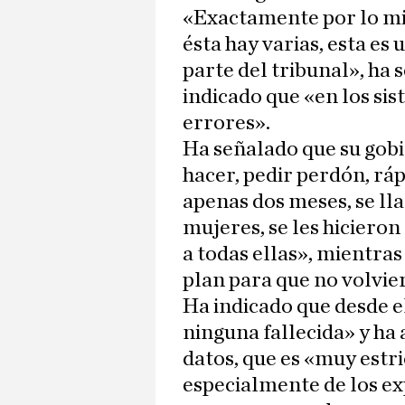
«Exactamente por lo mi
ésta hay varias, esta es
parte del tribunal», h
indicado que «en los si
errores».
Ha señalado que su gobi
hacer, pedir perdón, rá
apenas dos meses, se ll
mujeres, se les hiciero
a todas ellas», mientra
plan para que no volvie
Ha indicado que desde e
ninguna fallecida» y ha 
datos, que es «muy estr
especialmente de los ex