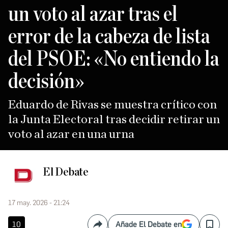
un voto al azar tras el
error de la cabeza de lista
del PSOE: «No entiendo la
decisión»
Eduardo de Rivas se muestra crítico con
la Junta Electoral tras decidir retirar un
voto al azar en una urna
El Debate
17 may. 2026 - 21:24
10
Añade El Debate en