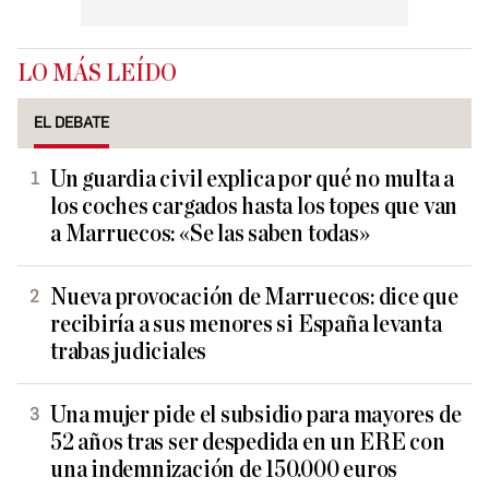
LO MÁS LEÍDO
EL DEBATE
Un guardia civil explica por qué no multa a
los coches cargados hasta los topes que van
a Marruecos: «Se las saben todas»
Nueva provocación de Marruecos: dice que
recibiría a sus menores si España levanta
trabas judiciales
Una mujer pide el subsidio para mayores de
52 años tras ser despedida en un ERE con
una indemnización de 150.000 euros