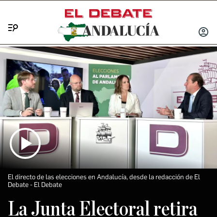
Menú
INICIA
SESIÓ
El directo de las elecciones en Andalucía, desde la redacción de El
Debate
El Debate
La Junta Electoral retira