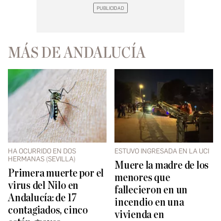
MÁS DE ANDALUCÍA
HA OCURRIDO EN DOS
ESTUVO INGRESADA EN LA UCI
HERMANAS (SEVILLA)
Muere la madre de los
Primera muerte por el
menores que
virus del Nilo en
fallecieron en un
Andalucía: de 17
incendio en una
contagiados, cinco
vivienda en