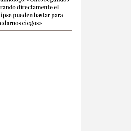
rando directamente el
lipse pueden bastar para
edarnos ciegos»