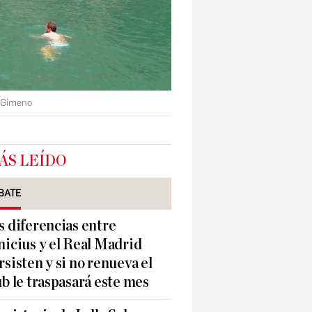
 Gimeno
ÁS LEÍDO
BATE
s diferencias entre
nicius y el Real Madrid
rsisten y si no renueva el
ub le traspasará este mes