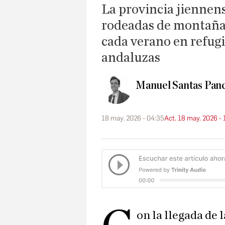
La provincia jiennen
rodeadas de montaña 
cada verano en refugi
andaluzas
Manuel Santas Pan
18 may. 2026 - 04:35
Act. 18 may. 2026 - 
on la llegada de