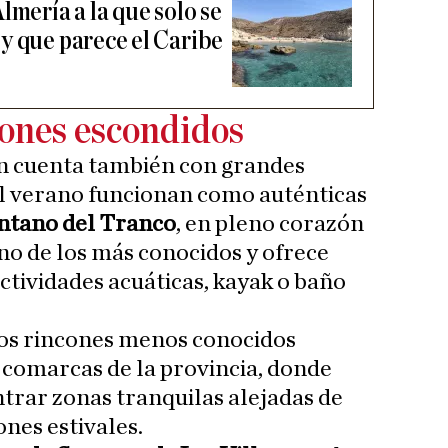
lmería a la que solo se
y que parece el Caribe
ones escondidos
aén cuenta también con grandes
l verano funcionan como auténticas
ntano del Tranco
, en pleno corazón
uno de los más conocidos y ofrece
ctividades acuáticas, kayak o baño
os rincones menos conocidos
s comarcas de la provincia, donde
ntrar zonas tranquilas alejadas de
nes estivales.