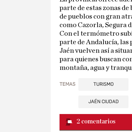
parte de estas zonas de
de pueblos con gran at
como Cazorla, Segura de
Con el termómetro sub
parte de Andalucía, las 
Jaén vuelven así a situa
para quienes buscan com
montaña, agua y tranqui
TEMAS
TURISMO
JAÉN CIUDAD
2
comentarios