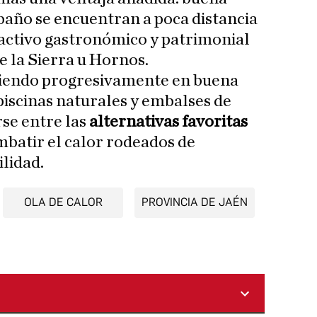
 baño se encuentran a poca distancia
ractivo gastronómico y patrimonial
 la Sierra u Hornos.
iendo progresivamente en buena
piscinas naturales y embalses de
rse entre las
alternativas favoritas
batir el calor rodeados de
lidad.
OLA DE CALOR
PROVINCIA DE JAÉN