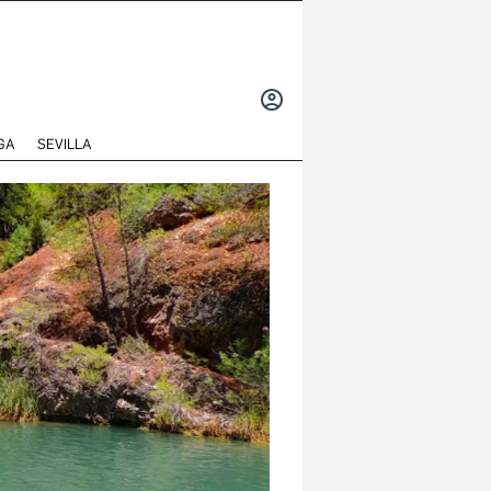
INICIAR
SESIÓN
GA
SEVILLA