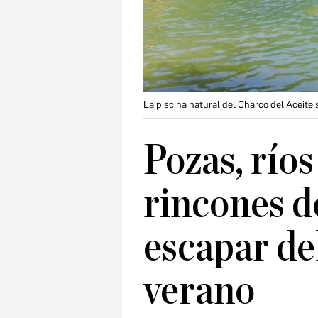
La piscina natural del Charco del Aceite 
Pozas, ríos
rincones d
escapar del
verano