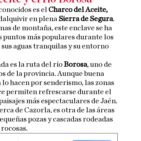
conocidos es el
Charco del Aceite,
adalquivir en plena
Sierra de Segura
.
nas de montaña, este enclave se ha
s puntos más populares durante los
 sus aguas tranquilas y su entorno
 es la ruta del río
Borosa
, uno de
dos de la provincia. Aunque buena
 lo hacen por senderismo, las zonas
ce permiten refrescarse durante el
 paisajes más espectaculares de Jaén.
cerca de Cazorla, es otra de las áreas
pequeñas pozas y cascadas rodeadas
 rocosas.