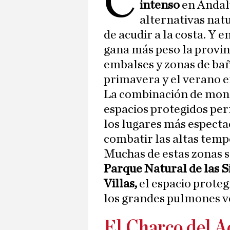
C
intenso
en Andal
alternativas nat
de acudir a la costa. Y 
gana más peso la provin
embalses y zonas de bañ
primavera y el verano e
La combinación de mont
espacios protegidos pe
los lugares más especta
combatir las altas temp
Muchas de estas zonas 
Parque Natural de las S
Villas,
el espacio proteg
los grandes pulmones ve
El Charco del Ac