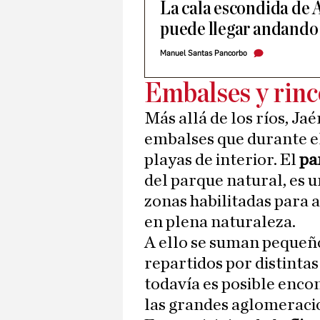
La cala escondida de A
puede llegar andando 
Manuel Santas Pancorbo
Embalses y rinc
Más allá de los ríos, J
embalses que durante e
playas de interior. El
pa
del parque natural, es 
zonas habilitadas para a
en plena naturaleza.
A ello se suman pequeñ
repartidos por distinta
todavía es posible enco
las grandes aglomeracio