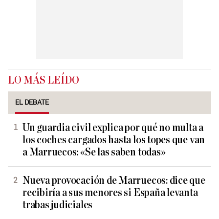
LO MÁS LEÍDO
EL DEBATE
Un guardia civil explica por qué no multa a
los coches cargados hasta los topes que van
a Marruecos: «Se las saben todas»
Nueva provocación de Marruecos: dice que
recibiría a sus menores si España levanta
trabas judiciales