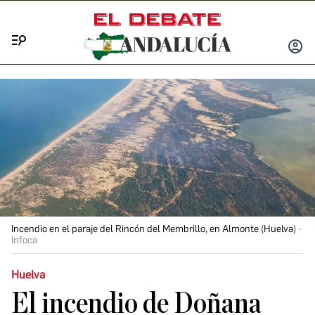
Menú
INICIA
SESIÓ
Incendio en el paraje del Rincón del Membrillo, en Almonte (Huelva)
Infoca
Huelva
El incendio de Doñana