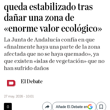
queda estabilizado tras
dañar una zona de
«enorme valor ecológico»
La Junta de Andalucía confía en que
«finalmente haya una parte de la zona
afectada que no se haya quemado», ya
que existen «islas de vegetación» que no
han sufrido daños
El Debate
27 may. 2026 - 10:01
0
Añade El Debate en
Compartir
Save