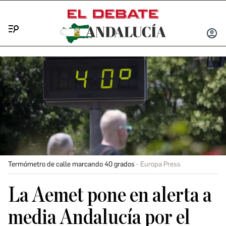
Menú
INICIA
SESIÓ
Termómetro de calle marcando 40 grados
Europa Press
La Aemet pone en alerta a
media Andalucía por el