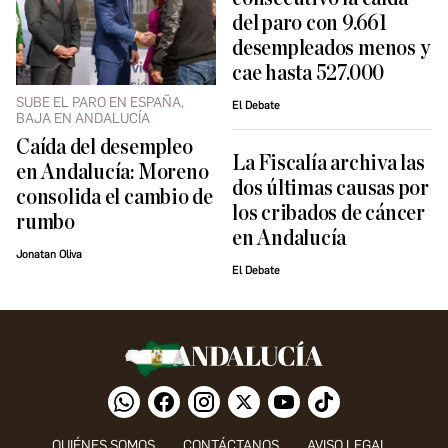
del paro con 9.661
desempleados menos y
cae hasta 527.000
SUBE EL PARO EN ESPAÑA,
El Debate
BAJA EN ANDALUCÍA
Caída del desempleo
La Fiscalía archiva las
en Andalucía: Moreno
dos últimas causas por
consolida el cambio de
los cribados de cáncer
rumbo
en Andalucía
Jonatan Oliva
El Debate
QUIÉNES SOMOS
CONTÁCTANOS
AVISO LEGAL