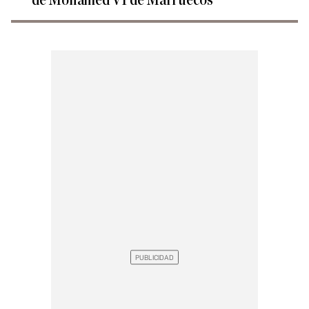
de Mohamed VI de Marruecos