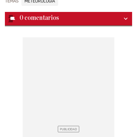
TEMAS
METEOROLOGÍA
0
comentarios