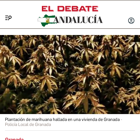
Menú
INICIA
SESIÓ
Plantación de marihuana hallada en una vivienda de Granada
Policía Local de Granada
Granada