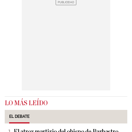
LO MÁS LEÍDO
EL DEBATE
El atroz martirio del obispo de Barbastro,