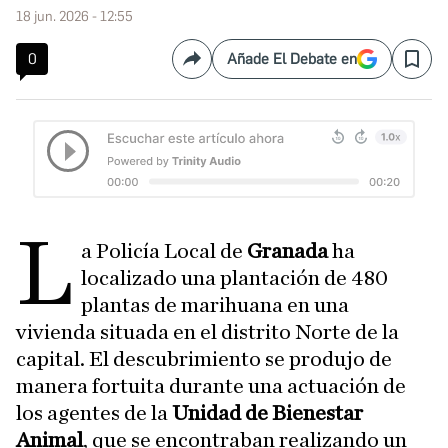
18 jun. 2026 - 12:55
0
Añade El Debate en
Compartir
Save
L
a Policía Local de
Granada
ha
localizado una plantación de 480
plantas de marihuana en una
vivienda situada en el distrito Norte de la
capital. El descubrimiento se produjo de
manera fortuita durante una actuación de
los agentes de la
Unidad de Bienestar
Animal
, que se encontraban realizando un