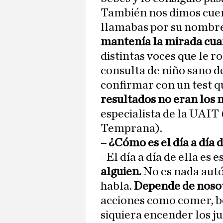
También nos dimos cuent
llamabas por su nombre 
mantenía la mirada cua
distintas voces que le r
consulta de niño sano d
confirmar con un test 
resultados no eran los
especialista de la UAIT
Temprana).
– ⁠¿Cómo es el día a día
–El día a día de ella es e
alguien.
No es nada aut
habla.
Depende de nosot
acciones como comer, beb
siquiera encender los ju