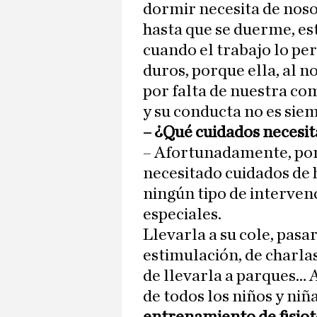
dormir necesita de nosot
hasta que se duerme, est
cuando el trabajo lo pe
duros, porque ella, al n
por falta de nuestra co
y su conducta no es sie
– ¿Qué cuidados necesi
– Afortunadamente, por 
necesitado cuidados de h
ningún tipo de interven
especiales.
Llevarla a su cole, pasar
estimulación, de charlas
de llevarla a parques… 
de todos los niños y ni