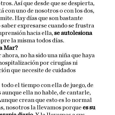
ros. Así que desde que se despierta,
á con uno de nosotros o con los dos,
rmite. Hay días que son bastante
o saber expresarse cuando se frustra
mprensión hacia ella,
se autolesiona
mpre la misma todos días.
ta Mar?
ahora, no ha sido una niña que haya
ospitalización por cirugías ni
ción que necesite de cuidados
 todo el tiempo con ella de juego, de
 aunque ella no hable, de cantarle,
Aunque crean que esto es lo normal
ñas, nosotros la llevamos porque
es su