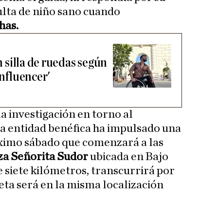
ulta de niño sano cuando
has.
en silla de ruedas según
influencer'
a investigación en torno al
 la entidad benéfica ha impulsado una
óximo sábado que comenzará a las
za Señorita Sudor
ubicada en Bajo
e siete kilómetros, transcurrirá por
meta será en la misma localización