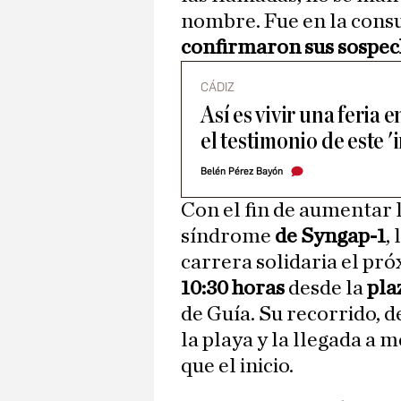
nombre. Fue en la cons
confirmaron sus sospec
CÁDIZ
Así es vivir una feria 
el testimonio de este '
Belén Pérez Bayón
Con el fin de aumentar l
síndrome
de Syngap-1
,
carrera solidaria el pr
10:30 horas
desde la
pla
de Guía. Su recorrido, d
la playa y la llegada a 
que el inicio.