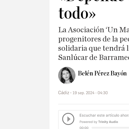
todo»
La Asociación ‘Un Mar
progenitores de la p
solidaria que tendrá 
Sanlúcar de Barrame
Belén Pérez Bayón
Cádiz
19 sep. 2024 - 04:30