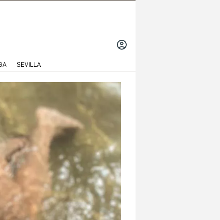
INICIAR
SESIÓN
GA
SEVILLA