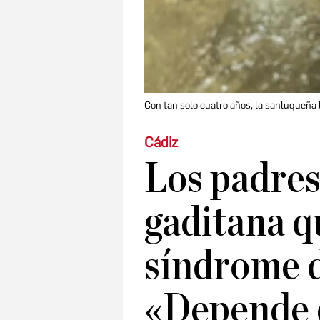
Con tan solo cuatro años, la sanluqueña
Cádiz
Los padres
gaditana q
síndrome d
«Depende 