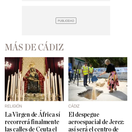
MÁS DE CÁDIZ
RELIGIÓN
CÁDIZ
La Virgen de África sí
El despegue
recorrerá finalmente
aeroespacial de Jerez:
las calles de Ceuta el
así será el centro de