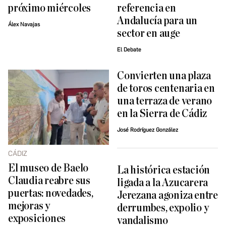
próximo miércoles
referencia en
Andalucía para un
Álex Navajas
sector en auge
El Debate
Convierten una plaza
de toros centenaria en
una terraza de verano
en la Sierra de Cádiz
José Rodríguez González
CÁDIZ
El museo de Baelo
La histórica estación
Claudia reabre sus
ligada a la Azucarera
puertas: novedades,
Jerezana agoniza entre
mejoras y
derrumbes, expolio y
exposiciones
vandalismo