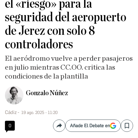
el «riesgo» para la
seguridad del aeropuerto
de Jerez con solo 8
controladores
El aeródromo vuelve a perder pasajeros
en julio mientras CC.OO. critica las
condiciones de la plantilla
Gonzalo Núñez
Cádiz
19 ago. 2025 - 11:20
0
Añade El Debate en
Compartir
Save