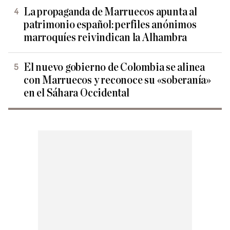
La propaganda de Marruecos apunta al
patrimonio español: perfiles anónimos
marroquíes reivindican la Alhambra
El nuevo gobierno de Colombia se alinea
con Marruecos y reconoce su «soberanía»
en el Sáhara Occidental