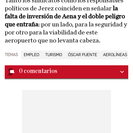
Tanto los sindicatos como los responsables
políticos de Jerez coinciden en señalar
la
falta de inversión de Aena y el doble peligro
que entraña
: por un lado, para la seguridad y
por otro para la viabilidad de este
aeropuerto que no levanta cabeza.
TEMAS
EMPLEO
TURISMO
ÓSCAR PUENTE
AEROLÍNEAS
0
comentarios