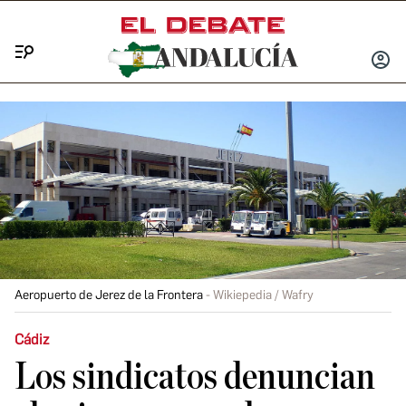
Menú
INICIA
SESIÓ
Aeropuerto de Jerez de la Frontera
Wikiepedia / Wafry
Cádiz
Los sindicatos denuncian