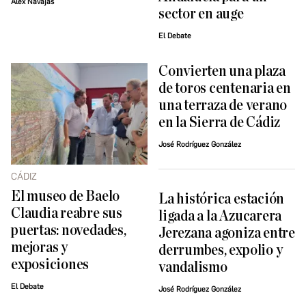
Álex Navajas
sector en auge
El Debate
Convierten una plaza
de toros centenaria en
una terraza de verano
en la Sierra de Cádiz
José Rodríguez González
CÁDIZ
El museo de Baelo
La histórica estación
Claudia reabre sus
ligada a la Azucarera
puertas: novedades,
Jerezana agoniza entre
mejoras y
derrumbes, expolio y
exposiciones
vandalismo
El Debate
José Rodríguez González