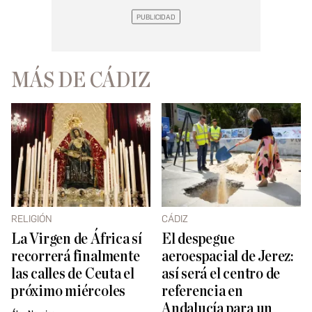
MÁS DE CÁDIZ
RELIGIÓN
CÁDIZ
La Virgen de África sí
El despegue
recorrerá finalmente
aeroespacial de Jerez:
las calles de Ceuta el
así será el centro de
próximo miércoles
referencia en
Andalucía para un