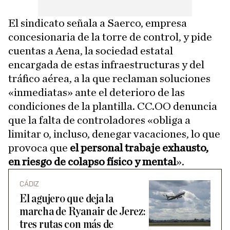
El sindicato señala a Saerco, empresa
concesionaria de la torre de control, y pide
cuentas a Aena, la sociedad estatal
encargada de estas infraestructuras y del
tráfico aérea, a la que reclaman soluciones
«inmediatas» ante el deterioro de las
condiciones de la plantilla. CC.OO denuncia
que la falta de controladores «obliga a
limitar o, incluso, denegar vacaciones, lo que
provoca que
el personal trabaje exhausto,
en riesgo de colapso físico y mental
».
CÁDIZ
El agujero que deja la
marcha de Ryanair de Jerez:
tres rutas con más de