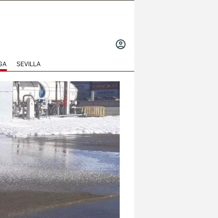
INICIAR
SESIÓN
GA
SEVILLA