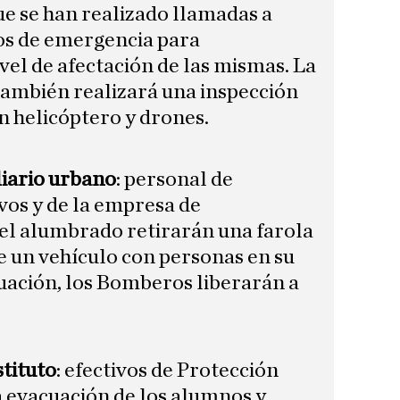
que se han realizado llamadas a
os de emergencia para
ivel de afectación de las mismas. La
también realizará una inspección
 helicóptero y drones.
liario urbano
: personal de
vos y de la empresa de
l alumbrado retirarán una farola
e un vehículo con personas en su
nuación, los Bomberos liberarán a
stituto
: efectivos de Protección
la evacuación de los alumnos y