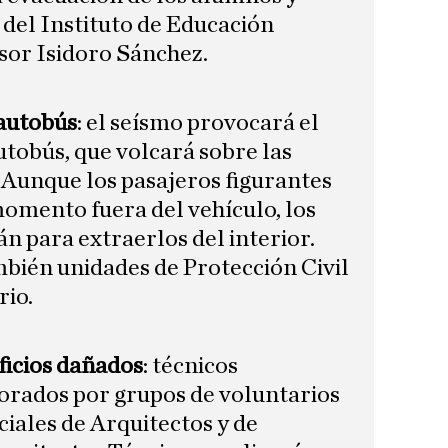
del Instituto de Educación
sor Isidoro Sánchez.
 autobús
: el seísmo provocará el
utobús, que volcará sobre las
. Aunque los pasajeros figurantes
omento fuera del vehículo, los
 para extraerlos del interior.
bién unidades de Protección Civil
rio.
ficios dañados
: técnicos
orados por grupos de voluntarios
iciales de Arquitectos y de