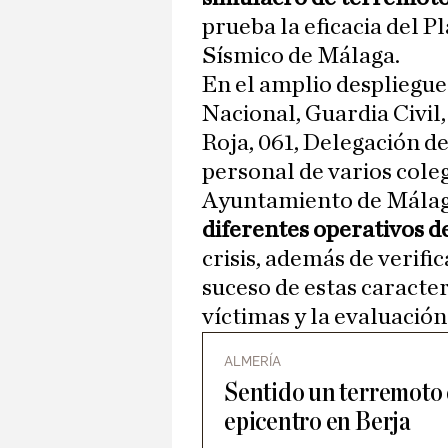
prueba la eficacia del P
Sísmico de Málaga.
En el amplio despliegue 
Nacional, Guardia Civil
Roja, 061, Delegación de
personal de varios coleg
Ayuntamiento de Málaga
diferentes operativos 
crisis, además de verifi
suceso de estas caracter
víctimas y la evaluación
ALMERÍA
Sentido un terremoto
epicentro en Berja