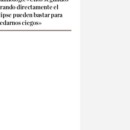
rando directamente el
lipse pueden bastar para
edarnos ciegos»