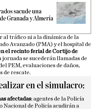
rados sacude una
 de Granada y Almería
 al tráfico ni a la dinámica de la
ando Avanzado (PMA) y el hospital de
n el recinto ferial de Cortijo de
a jornada se sucederán llamadas de
del PEM, evaluaciones de daños,
s de rescate.
ealizar en el simulacro:
as afectadas
: agentes de la Policía
o Nacional de Policía acudirán a