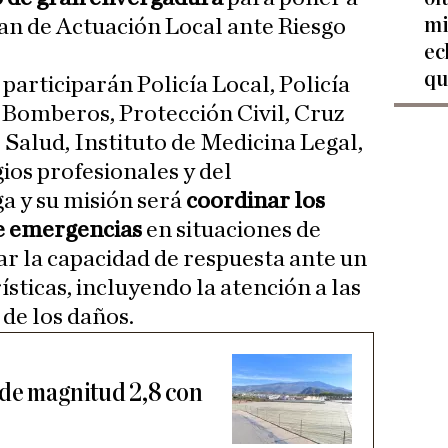
mi
lan de Actuación Local ante Riesgo
ec
qu
participarán Policía Local, Policía
, Bomberos, Protección Civil, Cruz
 Salud, Instituto de Medicina Legal,
ios profesionales y del
 y su misión será
coordinar los
de emergencias
en situaciones de
car la capacidad de respuesta ante un
ísticas, incluyendo la atención a las
 de los daños.
 de magnitud 2,8 con