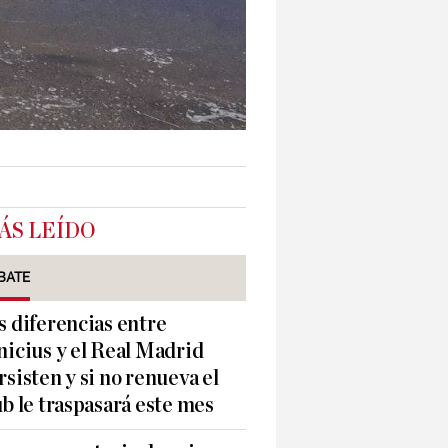
ÁS LEÍDO
BATE
s diferencias entre
nicius y el Real Madrid
rsisten y si no renueva el
ub le traspasará este mes