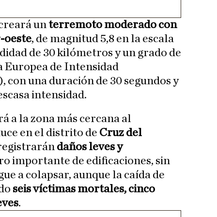
ecreará un
terremoto moderado con
r-oeste
, de magnitud 5,8 en la escala
ndidad de 30 kilómetros y un grado de
la Europea de Intensidad
 con una duración de 30 segundos y
escasa intensidad.
ará a la zona más cercana al
uce en el distrito de
Cruz del
 registrarán
daños leves y
 importante de edificaciones, sin
gue a colapsar, aunque la caída de
ado
seis víctimas mortales, cinco
eves
.