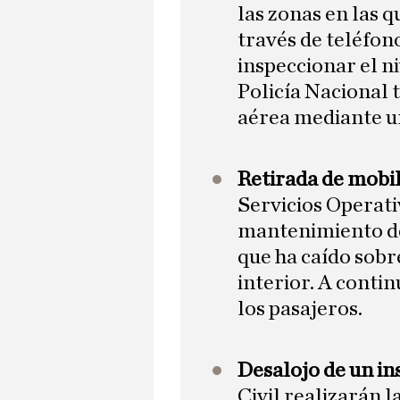
las zonas en las 
través de teléfon
inspeccionar el n
Policía Nacional 
aérea mediante un
Retirada de mobi
Servicios Operati
mantenimiento de
que ha caído sobr
interior. A conti
los pasajeros.
Desalojo de un in
Civil realizarán 