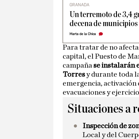
GRANADA
Un terremoto de 3,4 g
decena de municipios
Marta de la Chica
Para tratar de no afectar
capital, el Puesto de M
campaña
se instalarán e
Torres
y durante toda l
emergencia, activación 
evacuaciones y ejercicio
Situaciones a r
Inspección de zon
Local y del Cuerp