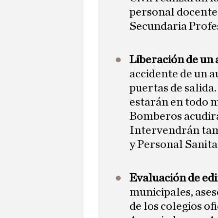
personal docente 
Secundaria Profe
Liberación de un
accidente de un a
puertas de salida
estarán en todo m
Bomberos acudirán
Intervendrán tam
y Personal Sanita
Evaluación de edi
municipales, ases
de los colegios of