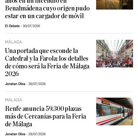
años en un incendio en
Benalmádena cuyo origen pudo
estar en un cargador de móvil
El Debate
30/07/2026
MÁLAGA
Una portada que esconde la
Catedral y la Farola: los detalles
de cómo será la Feria de Málaga
2026
Jonatan Oliva
30/07/2026
MÁLAGA
Renfe anuncia 59.300 plazas
más de Cercanías para la Feria
de Málaga
Jonatan Oliva
29/07/2026