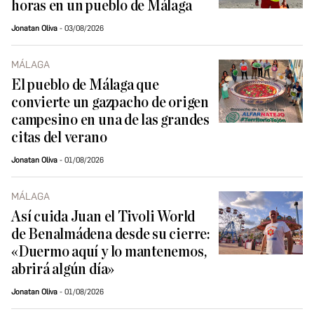
horas en un pueblo de Málaga
Jonatan Oliva
03/08/2026
MÁLAGA
El pueblo de Málaga que
convierte un gazpacho de origen
campesino en una de las grandes
citas del verano
Jonatan Oliva
01/08/2026
MÁLAGA
Así cuida Juan el Tivoli World
de Benalmádena desde su cierre:
«Duermo aquí y lo mantenemos,
abrirá algún día»
Jonatan Oliva
01/08/2026