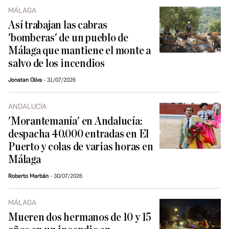
MÁLAGA
Así trabajan las cabras
'bomberas' de un pueblo de
Málaga que mantiene el monte a
salvo de los incendios
Jonatan Oliva
31/07/2026
ANDALUCÍA
'Morantemanía' en Andalucía:
despacha 40.000 entradas en El
Puerto y colas de varias horas en
Málaga
Roberto Marbán
30/07/2026
MÁLAGA
Mueren dos hermanos de 10 y 15