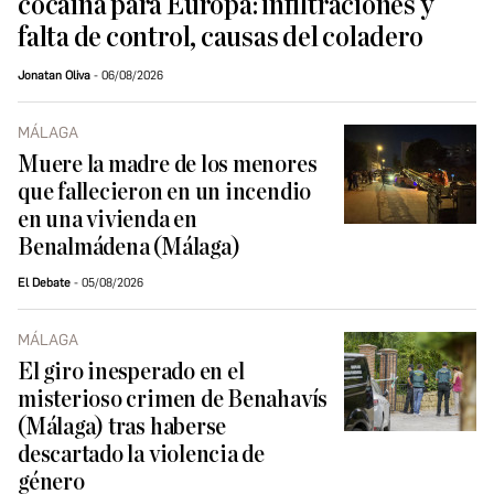
cocaína para Europa: infiltraciones y
falta de control, causas del coladero
Jonatan Oliva
06/08/2026
MÁLAGA
Muere la madre de los menores
que fallecieron en un incendio
en una vivienda en
Benalmádena (Málaga)
El Debate
05/08/2026
MÁLAGA
El giro inesperado en el
misterioso crimen de Benahavís
(Málaga) tras haberse
descartado la violencia de
género