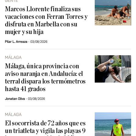
GENTE
Marcos Llorente finaliza sus
vacaciones con Ferran Torres y
disfruta en Marbella con su
mujer y su hija
Pilar L. Arreaza
03/08/2026
MÁLAGA
Málaga, única provincia con
aviso naranja en Andalucía: el
terral dispara los termómetros
hasta 41 grados
Jonatan Oliva
03/08/2026
MÁLAGA
El socorrista de 72 años que es
un triatleta y vigila las playas 9