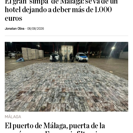
El gran 'simpa' de Málaga: se va de un
hotel dejando a deber más de 1.000
euros
Jonatan Oliva
06/08/2026
MÁLAGA
El puerto de Málaga, puerta de la