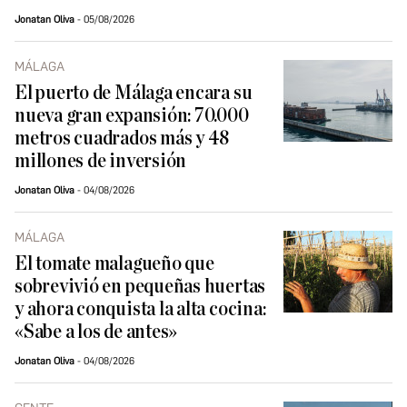
Jonatan Oliva
05/08/2026
MÁLAGA
El puerto de Málaga encara su
nueva gran expansión: 70.000
metros cuadrados más y 48
millones de inversión
Jonatan Oliva
04/08/2026
MÁLAGA
El tomate malagueño que
sobrevivió en pequeñas huertas
y ahora conquista la alta cocina:
«Sabe a los de antes»
Jonatan Oliva
04/08/2026