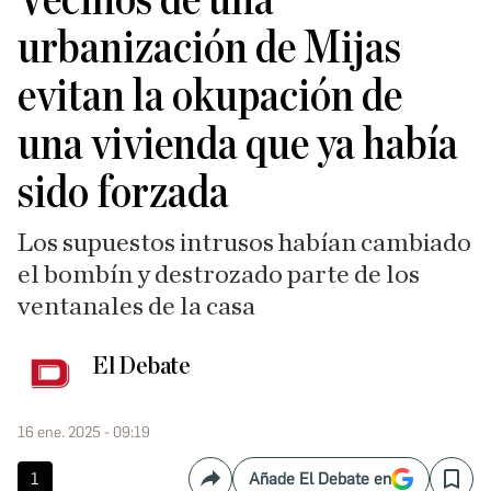
Vecinos de una
urbanización de Mijas
evitan la okupación de
una vivienda que ya había
sido forzada
Los supuestos intrusos habían cambiado
el bombín y destrozado parte de los
ventanales de la casa
El Debate
16 ene. 2025 - 09:19
1
Añade El Debate en
Compartir
Save