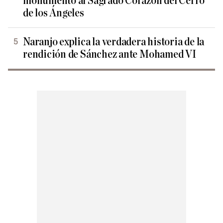
monumento al Sagrado Corazón del Cerro
de los Ángeles
Naranjo explica la verdadera historia de la
rendición de Sánchez ante Mohamed VI