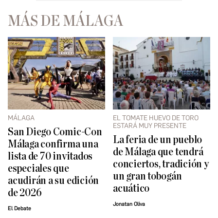
MÁS DE MÁLAGA
MÁLAGA
EL TOMATE HUEVO DE TORO
ESTARÁ MUY PRESENTE
San Diego Comic-Con
La feria de un pueblo
Málaga confirma una
de Málaga que tendrá
lista de 70 invitados
conciertos, tradición y
especiales que
un gran tobogán
acudirán a su edición
acuático
de 2026
Jonatan Oliva
El Debate