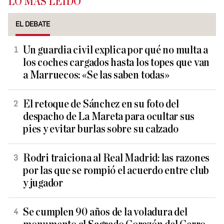
LO MÁS LEÍDO
EL DEBATE
Un guardia civil explica por qué no multa a
los coches cargados hasta los topes que van
a Marruecos: «Se las saben todas»
El retoque de Sánchez en su foto del
despacho de La Mareta para ocultar sus
pies y evitar burlas sobre su calzado
Rodri traiciona al Real Madrid: las razones
por las que se rompió el acuerdo entre club
y jugador
Se cumplen 90 años de la voladura del