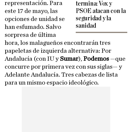
representación. Para
termina: Vox y
este 17 de mayo, las
PSOE atacan con la
seguridad y la
opciones de unidad se
sanidad
han esfumado. Salvo
sorpresa de última
hora, los malagueños encontrarán tres
papeletas de izquierda alternativa: Por
Andalucía (con IU y
Sumar
),
Podemos
—que
concurre por primera vez con sus siglas— y
Adelante Andalucía. Tres cabezas de lista
para un mismo espacio ideológico.