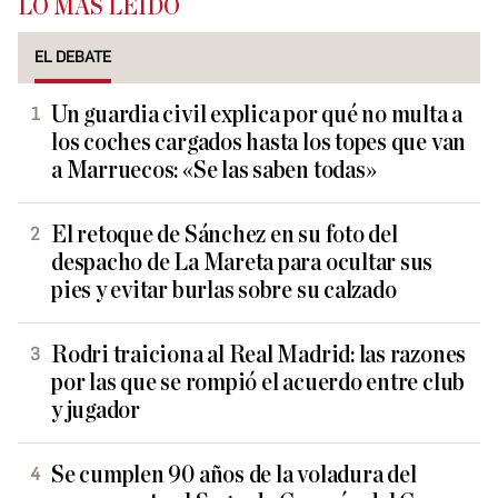
LO MÁS LEÍDO
EL DEBATE
Un guardia civil explica por qué no multa a
los coches cargados hasta los topes que van
a Marruecos: «Se las saben todas»
El retoque de Sánchez en su foto del
despacho de La Mareta para ocultar sus
pies y evitar burlas sobre su calzado
Rodri traiciona al Real Madrid: las razones
por las que se rompió el acuerdo entre club
y jugador
Se cumplen 90 años de la voladura del