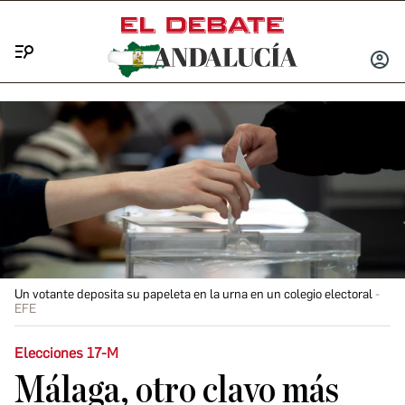
Menú
INICIA
SESIÓ
Un votante deposita su papeleta en la urna en un colegio electoral
EFE
Elecciones 17-M
Málaga, otro clavo más