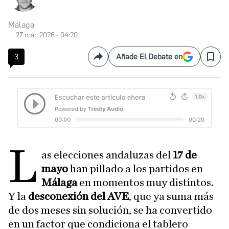
Málaga
27 mar. 2026 - 04:20
3
Añade El Debate en
Compartir
Save
L
as elecciones andaluzas del
17 de
mayo
han pillado a los partidos en
Málaga
en momentos muy distintos.
Y la
desconexión del AVE
, que ya suma más
de dos meses sin solución, se ha convertido
en un factor que condiciona el tablero