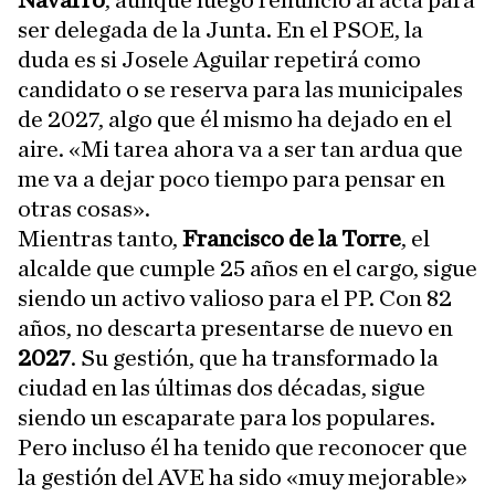
Navarro
, aunque luego renunció al acta para
ser delegada de la Junta. En el PSOE, la
duda es si Josele Aguilar repetirá como
candidato o se reserva para las municipales
de 2027, algo que él mismo ha dejado en el
aire. «Mi tarea ahora va a ser tan ardua que
me va a dejar poco tiempo para pensar en
otras cosas».
Mientras tanto,
Francisco de la Torre
, el
alcalde que cumple 25 años en el cargo, sigue
siendo un activo valioso para el PP. Con 82
años, no descarta presentarse de nuevo en
2027
. Su gestión, que ha transformado la
ciudad en las últimas dos décadas, sigue
siendo un escaparate para los populares.
Pero incluso él ha tenido que reconocer que
la gestión del AVE ha sido «muy mejorable»