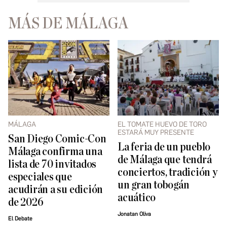
MÁS DE MÁLAGA
MÁLAGA
EL TOMATE HUEVO DE TORO
ESTARÁ MUY PRESENTE
San Diego Comic-Con
La feria de un pueblo
Málaga confirma una
de Málaga que tendrá
lista de 70 invitados
conciertos, tradición y
especiales que
un gran tobogán
acudirán a su edición
acuático
de 2026
Jonatan Oliva
El Debate