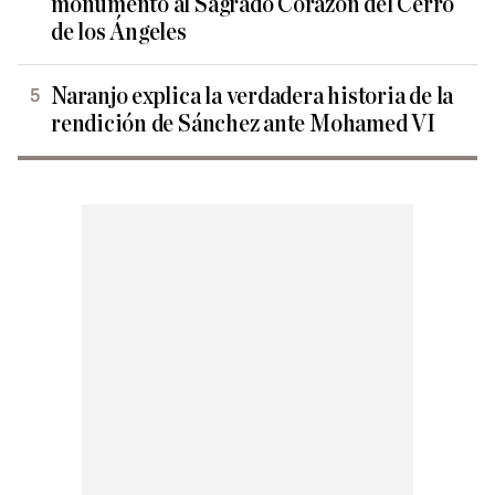
monumento al Sagrado Corazón del Cerro
de los Ángeles
Naranjo explica la verdadera historia de la
rendición de Sánchez ante Mohamed VI