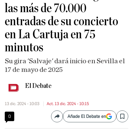
las más de 70.000
entradas de su concierto
en La Cartuja en 75
minutos
Su gira 'Salvaje' dará inicio en Sevilla el
17 de mayo de 2025
El Debate
13 dic. 2024 - 10:03
Act. 13 dic. 2024 - 10:15
0
Añade El Debate en
Compartir
Save