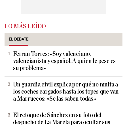
LO MÁS LEÍDO
EL DEBATE
Ferran Torres: «Soy valenciano,
valencianista y español. A quien le pese es
su problema»
Un guardia civil explica por qué no multa a
los coches cargados hasta los topes que van
a Marruecos: «Se las saben todas»
El retoque de Sánchez en su foto del
despacho de La Mareta para ocultar sus